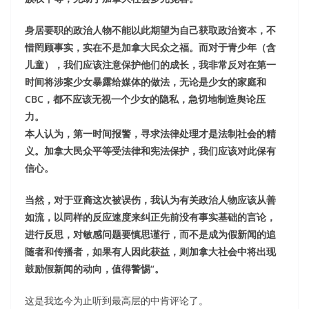
身居要职的政治人物不能以此期望为自己获取政治资本，不
惜罔顾事实，实在不是加拿大民众之福。而对于青少年（含
儿童），我们应该注意保护他们的成长，我非常反对在第一
时间将涉案少女暴露给媒体的做法，无论是少女的家庭和
CBC，都不应该无视一个少女的隐私，急切地制造舆论压
力。
本人认为，第一时间报警，寻求法律处理才是法制社会的精
义。加拿
大民众平等受法律和宪法保护，我们应该对此保有
信心。
当然，对于亚裔这次被误伤，我认为有关政治人物应该从善
如流，以同样的反应速度来纠正先前没有事实基础的言论，
进行反思，对敏感问题要慎思谨行，而不是成为假新闻的追
随者和传播者，如果有人因此获益，则加拿大社会中将出现
鼓励假新闻的动向，值得警惕“。
这是我迄今为止听到最高层的中肯评论了。