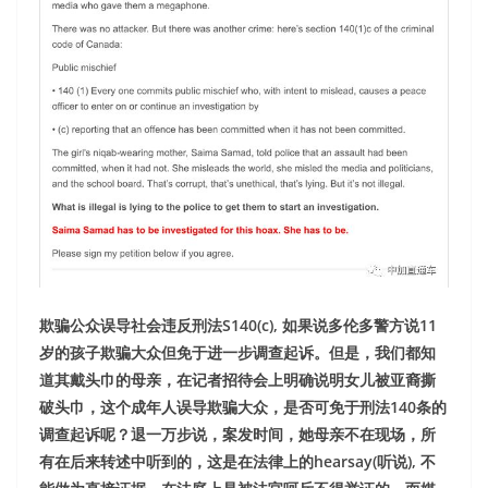
欺骗公众误导社会违反刑法S140(c), 如果说多伦多警方说11
岁的孩子欺骗大众但免于进一步调查起诉。但是，我们都知
道其戴头巾的母亲，在记者招待会上明确说明女儿被亚裔撕
破头巾，这个成年人误导欺骗大众，是否可免于刑法140条的
调查起诉呢？退一万步说，案发时间，她母亲不在现场，所
有在后来转述中听到的，这是在法律上的hearsay(听说), 不