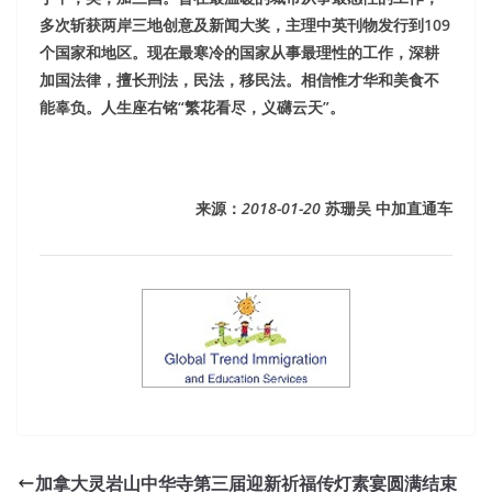
多次斩获两岸三地创意及新闻大奖，主理中英刊物发行到109
个国家和地区。现在最寒冷的国家从事最理性的工作，深耕
加国法律，擅长刑法，民法，移民法。相信惟才华和美食不
能辜负。人生座右铭“繁花看尽，义礴云天”。
来源：
2018-01-20
苏珊吴 中加直通车
加拿大灵岩山中华寺第三届迎新祈福传灯素宴圆满结束