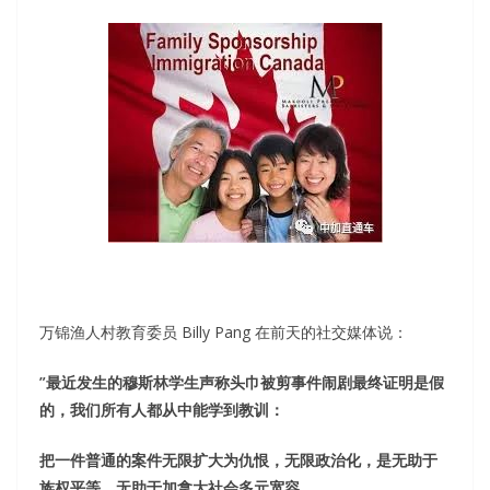
万锦渔人村教育委员 Billy Pang 在前天的社交媒体说：
”最近发生的穆斯林学生声称头巾被剪事件闹剧最终证明是假
的，我们所有人都从中能学到教训：
把一件普通的案件无限扩大为仇恨，无限政治化，是无助于
族权平等，无助于加拿大社会多元宽容。