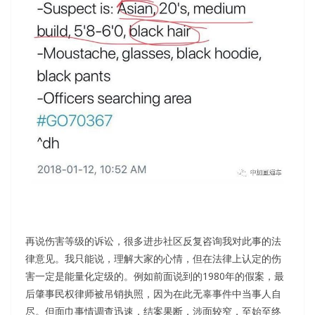
再说伤害等级的诉讼，很多进步社区反复咨询我对此事的法
律意见。我只能说，理解大家的心情，但在法律上认定的伤
害一定是能量化定级的。例如前面说到的1980年的假案，最
后肇事民权律师被吊销执照，因为在此无辜事件中当事人自
尽。但面巾事情调查迅速，结案果断，涉面较窄，至始至终