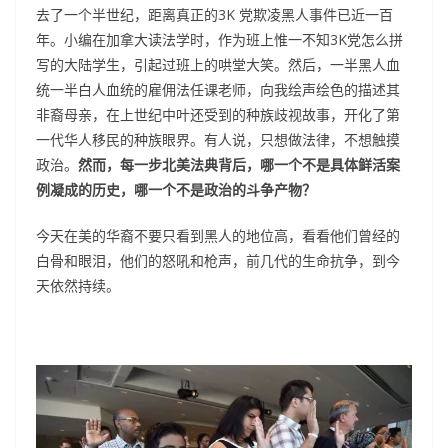
去了一个半世纪，距离真正的3K 党欺凌黑人事件已近一百
年。小编在加拿大读法学时，作为班上惟一不知3K党怎么拼
写的大陆学生，引起过班上的哄堂大笑。然后，一半黑人血
统一半白人血统的雇佣法任课老师，向我绘声绘色的描述其
非裔母亲，在上世纪中叶还受到的种族歧视故事，开化了第
一代华人移民的种族眼界。有人说，只想做法律，不想触摸
政治。
然而，每一步北美法典背后，哪一个不是具体鲜活案
例凝成的历史，哪一个不是政治的斗争产物？
今天在美的华裔不要只看到黑人的地位高，看看他们曾经的
白骨和眼泪，他们的怒吼和枪声，前几代的生命抗争，到今
天依然持续。