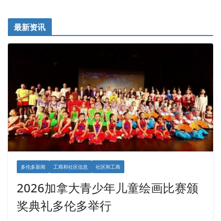
最新资讯
多伦多新闻
工商和社区信息
社区和工商
2026加拿大青少年儿童绘画比赛颁
奖典礼多伦多举行