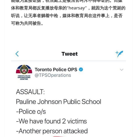
能做为直接证据，在法庭上是被法官呵斥不得举证的。而媒
体和教育局都反复播放母亲的“hearsay”，就因为这个荒诞的
听说，让无辜者躺着中枪，媒体和教育局在这件事上，是否
可称为共同被告。