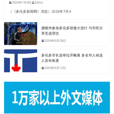
2026年7月4日
Editor
（《多伦多新闻网》消息）2026年7月4
龚晓华参加多伦多骄傲大游行 与市民分
享竞选理念
2026年6月28日
多伦多市长选举拉开帷幕 多名华人候选
人宣布角逐
2026年6月12日