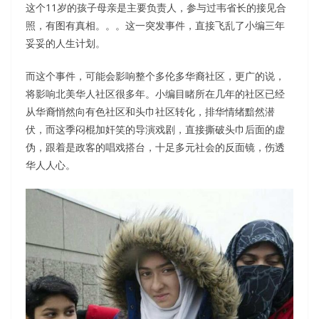
这个11岁的孩子母亲是主要负责人，参与过韦省长的接见合
照，有图有真相。。。这一突发事件，直接飞乱了小编三年
妥妥的人生计划。
而这个事件，可能会影响整个多伦多华裔社区，更广的说，
将影响北美华人社区很多年。小编目睹所在几年的社区已经
从华裔悄然向有色社区和头巾社区转化，排华情绪黯然潜
伏，而这季闷棍加奸笑的导演戏剧，直接撕破头巾后面的虚
伪，跟着是政客的唱戏搭台，十足多元社会的反面镜，伤透
华人人心。