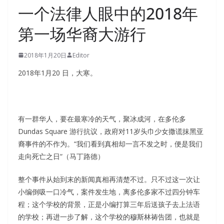
一个法律人眼中的2018年
第一场华裔大游行
2018年1月20日
Editor
2018年1月20 日，大寒。
有一群华人，要在最寒冷的天气，聚冰成河，在多伦多
Dundas Square 游行抗议，政府对11岁头巾少女撒谎抹黑亚
裔事件的不作为。“我们看到真相却一言不发之时，便是我们
走向死亡之日“（马丁路德）
整个事件从始到末的新闻真相再清楚不过。只不过这一次让
小编倒吸一口冷气，案件发生地，离多伦多家不过四分钟车
程；这个学校的背景，正是小编打算三年后送孩子去上法语
的学校；再进一步了解，这个学校的穆斯林祷告团，也就是