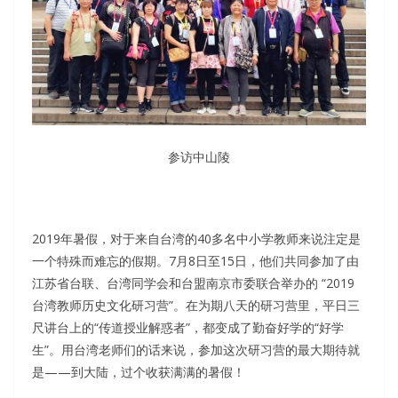
参访中山陵
2019年暑假，对于来自台湾的40多名中小学教师来说注定是
一个特殊而难忘的假期。7月8日至15日，他们共同参加了由
江苏省台联、台湾同学会和台盟南京市委联合举办的 “2019
台湾教师历史文化研习营”。在为期八天的研习营里，平日三
尺讲台上的“传道授业解惑者”，都变成了勤奋好学的“好学
生”。用台湾老师们的话来说，参加这次研习营的最大期待就
是——到大陆，过个收获满满的暑假！