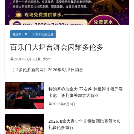
社区和工商
工商和社区信息
百乐门大舞台舞会闪耀多伦多
2026年8月8日
Editor
（《多伦多新闻网》2026年8月8日消息
特朗普称加拿大“不友善”并批评其领导层
卡尼：谈判事关加拿大就业
2026年8月6日
2026加拿大青少年儿童绘画比赛颁奖典
礼多伦多举行