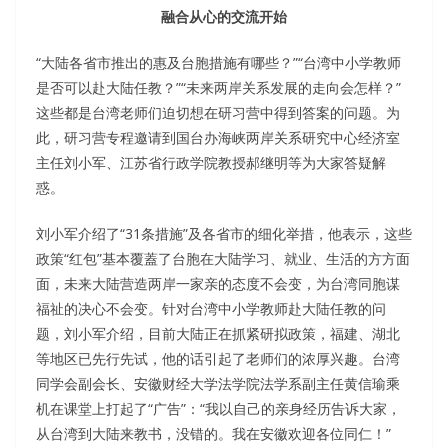
融合从心的交流开始
“大陆各省市推出的惠及台胞措施有哪些？”“台湾中小学教师
是否可以赴大陆任教？”“未来两岸关系发展的走向会怎样？”
这些都是台湾老师们迫切想在研习营中得到答案的问题。为
此，研习营专程邀请到国台办海峡两岸关系研究中心经济室
主任刘小军、江苏省行政学院教授郝继明等为大家答疑解
惑。
刘小军介绍了“31条措施”及各省市的细化举措，他表示，这些
政策“红包”基本覆蓋了台胞在大陆学习、就业、生活的方方面
面，未来大陆营造两岸一家亲的态度不会变，为台湾同胞谋
福祉的决心不会变。针对台湾中小学教师赴大陆任教的问
题，刘小军介绍，目前大陆正在抓紧研拟政策，福建、湖北
等地区已先行先试，他的话引起了老师们的浓厚兴趣。台湾
同学会副会长、安徽财经大学法学院法学系副主任黄信瑜乘
机在课堂上打起了“广告”：“我以自己的亲身经历告诉大家，
从台湾到大陆来教书，没错的。我在安徽欢迎各位同仁！”