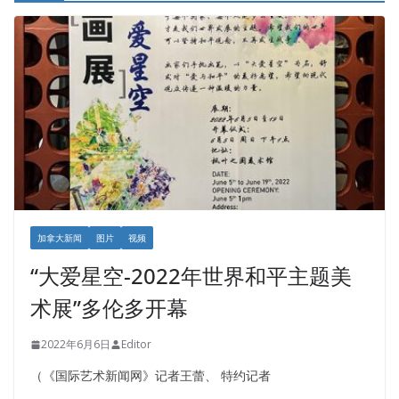
加拿大新闻
图片
视频
“大爱星空-2022年世界和平主题美
术展”多伦多开幕
2022年6月6日
Editor
（《国际艺术新闻网》记者王蕾、 特约记者