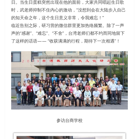
日。当生日蛋糕突然出现在他的面前，大家共同唱起生日歌
时，武老师抑制不住内心的激动，“没想到会在大陆步入自己
的知天命之年，这个生日意义非常，令我难忘！”
临近告别之际，研习营的微信群里更加热络频繁。除了一声
声的“感谢”、“难忘”、“不舍”，台湾老师们都不约而同地留下
了这样的话语—— “收获满满的行程，期待下一次相遇”！
参访台商学校