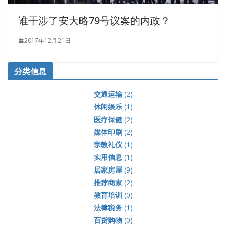
谁干涉了安大略79号议案的内政？
2017年12月21日
分类信息
交通运输
(2)
休闲娱乐
(1)
医疗保健
(2)
媒体印刷
(2)
宗教礼仪
(1)
实用信息
(1)
居家房屋
(9)
推荐商家
(2)
教育培训
(0)
法律税务
(1)
百货购物
(0)