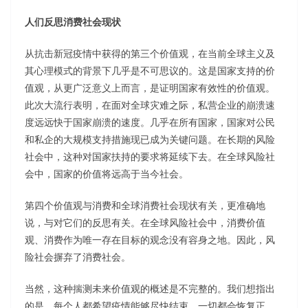
人们反思消费社会现状
从抗击新冠疫情中获得的第三个价值观，在当前全球主义及
其心理模式的背景下几乎是不可思议的。这是国家支持的价
值观，从更广泛意义上而言，是证明国家有效性的价值观。
此次大流行表明，在面对全球灾难之际，私营企业的崩溃速
度远远快于国家崩溃的速度。几乎在所有国家，国家对公民
和私企的大规模支持措施现已成为关键问题。在长期的风险
社会中，这种对国家扶持的要求将延续下去。在全球风险社
会中，国家的价值将远高于当今社会。
第四个价值观与消费和全球消费社会现状有关，更准确地
说，与对它们的反思有关。在全球风险社会中，消费价值
观、消费作为唯一存在目标的观念没有容身之地。因此，风
险社会摒弃了消费社会。
当然，这种揣测未来价值观的概述是不完整的。我们想指出
的是，每个人都希望疫情能够尽快结束，一切都会恢复正