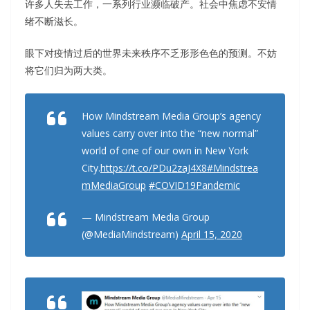
许多人失去工作，一系列行业濒临破产。社会中焦虑不安情
绪不断滋长。
眼下对疫情过后的世界未来秩序不乏形形色色的预测。不妨
将它们归为两大类。
How Mindstream Media Group’s agency
values carry over into the “new normal”
world of one of our own in New York
City.
https://t.co/PDu2zaJ4X8
#Mindstrea
mMediaGroup
#COVID19Pandemic
— Mindstream Media Group
(@MediaMindstream)
April 15, 2020