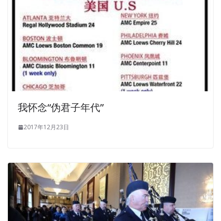
我怀念“伪君子年代”
2017年12月23日