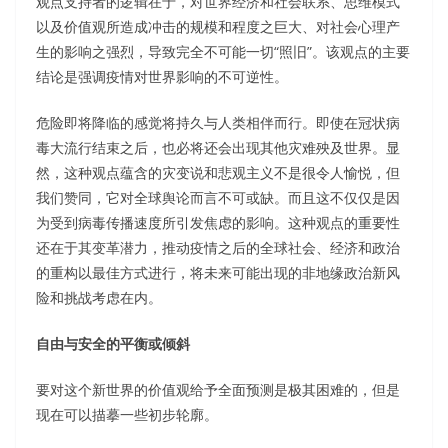
观点支持者的逻辑在于，对世界经济和社会联系、思维模式
以及价值观所造成冲击的规模和程度之巨大、对社会心理产
生的影响之强烈，导致完全不可能一切“照旧”。该观点的主要
结论是强调疫情对世界影响的不可逆性。
危险即将降临的感觉将持久与人类相伴而行。即使在冠状病
毒大流行结束之后，也必将还会出现其他灾难殃及世界。显
然，这种观点蕴含的灾变说和悲观主义不是很令人愉悦，但
我们赞同，它对全球舆论而言不可或缺。而且这不仅仅是因
为受到病毒传播速度所引发焦虑的影响。这种观点的重要性
还在于其变革潜力，推动疫情之后的全球社会、经济和政治
的重构以最佳方式进行，将未来可能出现的非地缘政治新风
险和挑战考虑在内。
自由与安全的平衡或倾斜
要对这个新世界的价值观给予全面预测是极其困难的，但是
现在可以描摹一些初步轮廓。