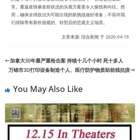
常。重返疫情暴发前状况的乐观方案更令人愉悦和向往。然
而，确保全球政治为可能出现的新挑战做好准备，不容许我
们排除带有新价值观的、转型后的悲观主义场景。
文章来源: 综合新闻 于
2020-04-19
加拿大30年最严重枪击案 持续十几个小时 死十多人
万锦市3D打印设备制造个人、医疗防护物质助前线抗疫
You May Also Like