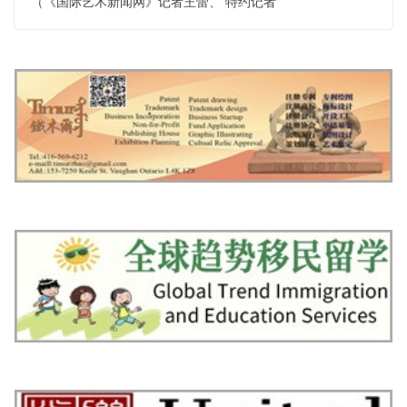
（《国际艺术新闻网》记者王蕾、 特约记者