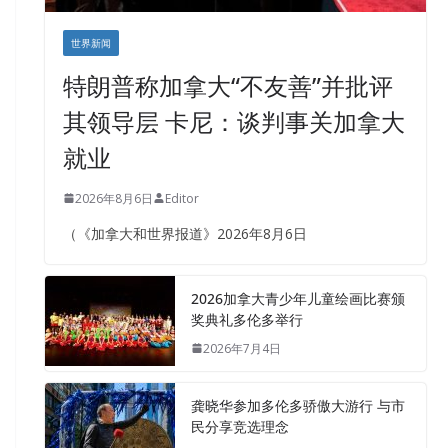
世界新闻
特朗普称加拿大“不友善”并批评
其领导层 卡尼：谈判事关加拿大
就业
2026年8月6日
Editor
（《加拿大和世界报道》2026年8月6日
2026加拿大青少年儿童绘画比赛颁
奖典礼多伦多举行
2026年7月4日
龚晓华参加多伦多骄傲大游行 与市
民分享竞选理念