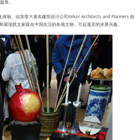
篇章。
拿大著名建筑设计公司Kirkor Architects and Planners 创
犹建筑瑰宝和展现犹太家庭在中国生活的各项文物，引起嘉宾的浓厚兴趣。