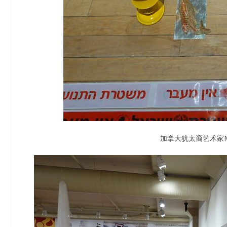
加拿大犹太裔艺术家Ma