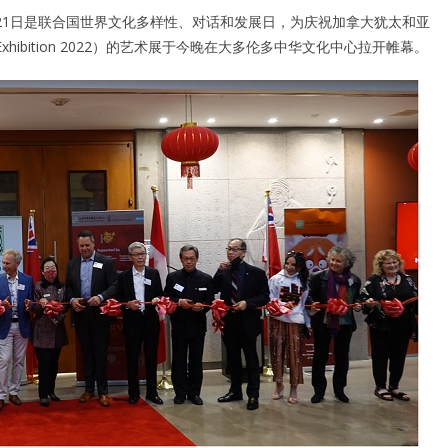
21日是联合国世界文化多样性、对话和发展日，为庆祝加拿大犹太和亚
ip Exhibition 2022）的艺术展于今晚在大多伦多中华文化中心拉开帷幕。