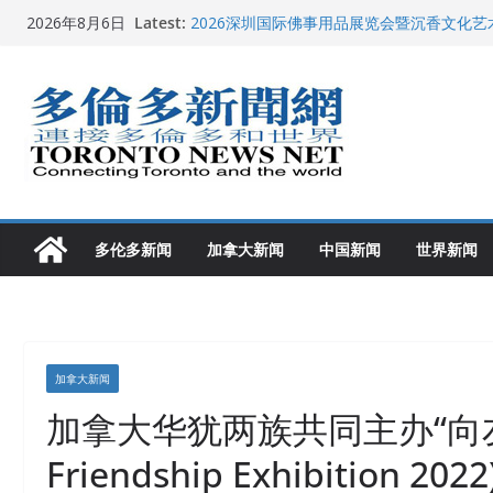
多伦多市长选举拉开帷幕 多名华人候选人宣
Skip
Latest:
2026年8月6日
2026深圳国际佛事用品展览会暨沉香文化
to
特朗普称加拿大“不友善”并批评其领导层 卡
就业
content
2026加拿大青少年儿童绘画比赛颁奖典礼多
龚晓华参加多伦多骄傲大游行 与市民分享竞
多伦多新闻
加拿大新闻
中国新闻
世界新闻
加拿大新闻
加拿大华犹两族共同主办“向友谊致
Friendship Exhibition 2