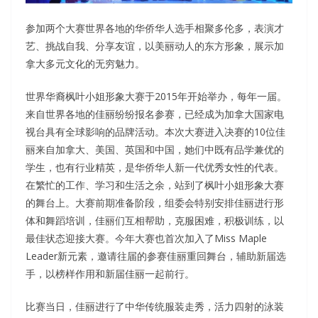
参加两个大赛世界各地的华侨华人选手相聚多伦多，表演才
艺、挑战自我、分享友谊，以美丽动人的东方形象，展示加
拿大多元文化的无穷魅力。
世界华裔枫叶小姐形象大赛于2015年开始举办，每年一届。
来自世界各地的佳丽纷纷报名参赛，已经成为加拿大国家电
视台具有全球影响的品牌活动。本次大赛进入决赛的10位佳
丽来自加拿大、美国、英国和中国，她们中既有品学兼优的
学生，也有行业精英，是华侨华人新一代优秀女性的代表。
在繁忙的工作、学习和生活之余，站到了枫叶小姐形象大赛
的舞台上。大赛前期准备阶段，组委会特别安排佳丽进行形
体和舞蹈培训，佳丽们互相帮助，克服困难，积极训练，以
最佳状态迎接大赛。今年大赛也首次加入了Miss Maple
Leader新元素，邀请往届的参赛佳丽重回舞台，辅助新届选
手，以榜样作用和新届佳丽一起前行。
比赛当日，佳丽进行了中华传统服装走秀，活力四射的泳装