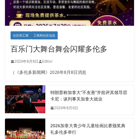
社区和工商
工商和社区信息
百乐门大舞台舞会闪耀多伦多
2026年8月8日
Editor
（《多伦多新闻网》2026年8月8日消息
特朗普称加拿大“不友善”并批评其领导层
卡尼：谈判事关加拿大就业
2026年8月6日
2026加拿大青少年儿童绘画比赛颁奖典
礼多伦多举行