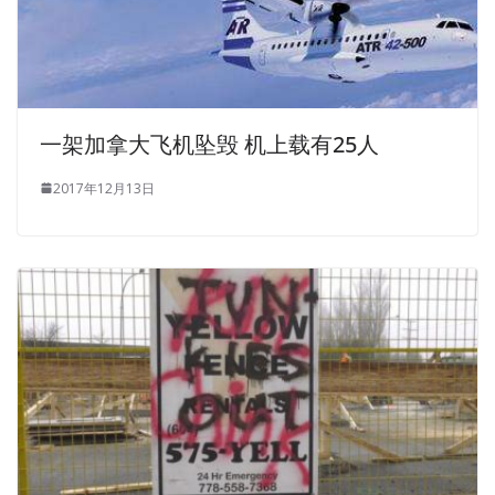
一架加拿大飞机坠毁 机上载有25人
2017年12月13日