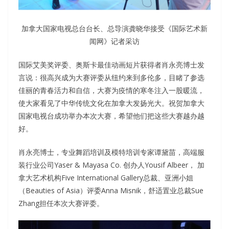
加拿大国家电视总台台长、总导演龚晓华接受《国际艺术新
闻网》记者采访
国际艾美奖评委、奥斯卡最佳动画短片获得者肖永亮博士发
言说：很高兴成为大赛评委从纽约来到多伦多，目睹了参选
佳丽的青春活力和自信，大赛为疫情的寒冬注入一股暖流，
使大家看见了中华传统文化在加拿大发扬光大。祝贺加拿大
国家电视台成功举办本次大赛，希望他们把这些大赛越办越
好。
肖永亮博士，专业舞蹈培训及模特培训专家谭黛苗，高端服
装行业公司Yaser & Mayasa Co. 创办人Yousif Albeer， 加
拿大艺术机构Five International Gallery总裁、亚洲小姐
（Beauties of Asia）评委Anna Misnik，舒适置业总裁Sue
Zhang担任本次大赛评委。