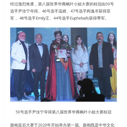
经过激烈角逐，第八届世界华裔枫叶小姐大赛的桂冠由50号
选手尹佳宁夺得。46号选手温婧、47号选手阎逸岑获得亚
军， 48号选手Emily王、44号选手Euphelia向获得季军。
50号选手尹佳宁夺得第八届世界华裔枫叶小姐大赛桂冠
旗袍皇后大赛于2020年开始举办第一届。旗袍既是中华文化