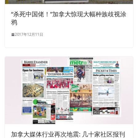
“杀死中国佬！”加拿大惊现大幅种族歧视涂
鸦
2017年12月11日
加拿大媒体行业再次地震: 几十家社区报刊