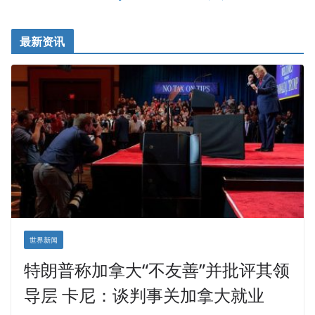
最新资讯
世界新闻
特朗普称加拿大“不友善”并批评其领
导层 卡尼：谈判事关加拿大就业