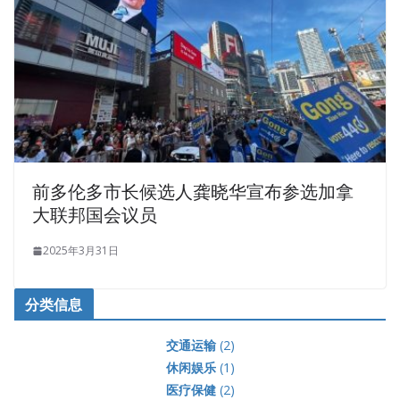
前多伦多市长候选人龚晓华宣布参选加拿
大联邦国会议员
2025年3月31日
分类信息
交通运输
(2)
休闲娱乐
(1)
医疗保健
(2)