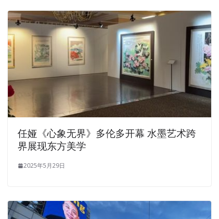
任娅《心象无界》多伦多开幕 水墨艺术跨
界展现东方美学
2025年5月29日