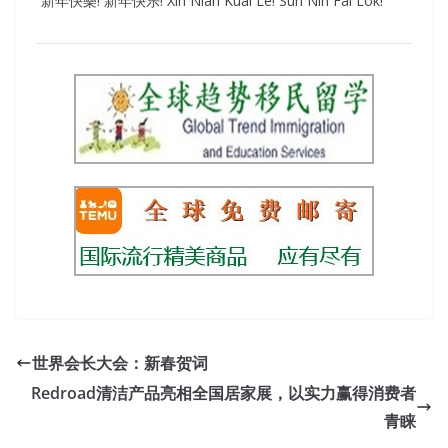
“新年快樂! 新年快乐! Xīn Nián Kuài Lè! Sun Nin Fai Lok!”
世界会长大会：新春贺词
Redroad清洁产品亮相全国居家展，以实力赢得消费者
青睐