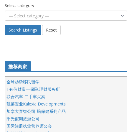
Select category
Search Listings
Reset
推荐商家
全球趋势移民留学
T有信财富—保险.理财服务所
联合汽车-二手车买卖
凯莱置业Kalexia Developments
加拿大赛智公司-脑保健系列产品
阳光假期旅游公司
国际注册执业营养师公会