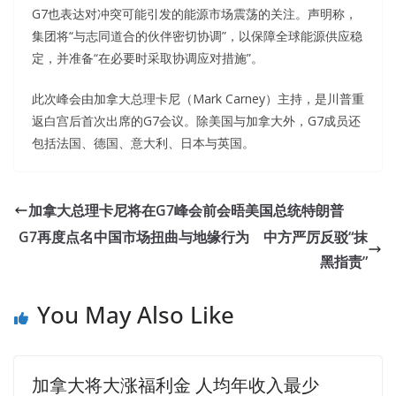
G7也表达对冲突可能引发的能源市场震荡的关注。声明称，
集团将“与志同道合的伙伴密切协调”，以保障全球能源供应稳
定，并准备“在必要时采取协调应对措施”。
此次峰会由加拿大总理卡尼（Mark Carney）主持，是川普重
返白宫后首次出席的G7会议。除美国与加拿大外，G7成员还
包括法国、德国、意大利、日本与英国。
加拿大总理卡尼将在G7峰会前会晤美国总统特朗普
G7再度点名中国市场扭曲与地缘行为 中方严厉反驳“抹
黑指责”
You May Also Like
加拿大将大涨福利金 人均年收入最少