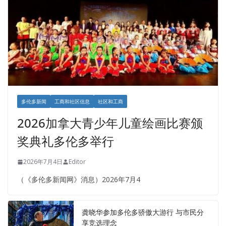
多伦多新闻
工商和社区信息
社区和工商
2026加拿大青少年儿童绘画比赛颁
奖典礼多伦多举行
2026年7月4日
Editor
（《多伦多新闻网》消息）2026年7月4
龚晓华参加多伦多骄傲大游行 与市民分
享竞选理念