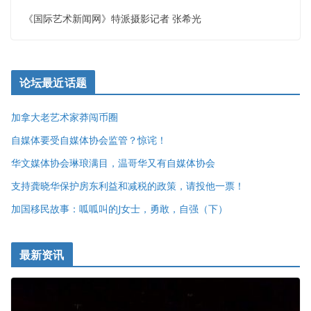
《国际艺术新闻网》特派摄影记者 张希光
论坛最近话题
加拿大老艺术家莽闯币圈
自媒体要受自媒体协会监管？惊诧！
华文媒体协会琳琅满目，温哥华又有自媒体协会
支持龚晓华保护房东利益和减税的政策，请投他一票！
加国移民故事：呱呱叫的J女士，勇敢，自强（下）
最新资讯