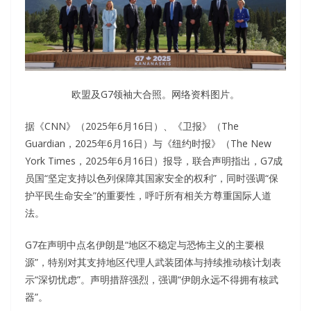
欧盟及G7领袖大合照。网络资料图片。
据《CNN》（2025年6月16日）、《卫报》（The
Guardian，2025年6月16日）与《纽约时报》（The New
York Times，2025年6月16日）报导，联合声明指出，G7成
员国“坚定支持以色列保障其国家安全的权利”，同时强调“保
护平民生命安全”的重要性，呼吁所有相关方尊重国际人道
法。
G7在声明中点名伊朗是“地区不稳定与恐怖主义的主要根
源”，特别对其支持地区代理人武装团体与持续推动核计划表
示“深切忧虑”。声明措辞强烈，强调“伊朗永远不得拥有核武
器”。