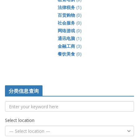
法律税务
(1)
百货购物
(0)
社会服务
(0)
网络游戏
(0)
通讯电脑
(1)
金融工商
(3)
餐饮美食
(0)
分类信息查询
Select location