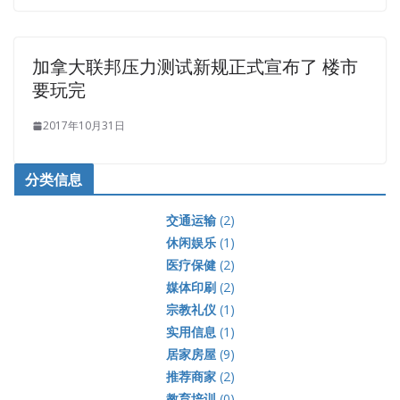
加拿大联邦压力测试新规正式宣布了 楼市
要玩完
2017年10月31日
分类信息
交通运输
(2)
休闲娱乐
(1)
医疗保健
(2)
媒体印刷
(2)
宗教礼仪
(1)
实用信息
(1)
居家房屋
(9)
推荐商家
(2)
教育培训
(0)