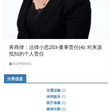
蒋商律：法律小思203-董事责任(4): 对来源
抵扣的个人责任
2022年8月8日
分类信息
交通运输
(2)
休闲娱乐
(1)
医疗保健
(2)
媒体印刷
(2)