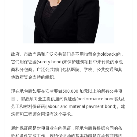
政府、市政当局和广泛公共部门是不用扣留金(holdback)的。
它们用保证函(surety bond)来保护建筑项目中未付款的承包
商和分包商。广泛公共部门包括医院、学校、公共交通和其
他政府资金支持的组织。
现在承包商如要在安省要做500,000 加元以上的所有公共项
目， 都必须向业主提供履约保证函(performance bond)以及
劳工和材料保证函(labour and material payment bond)。建
筑师和工程师合同没有这个要求。
履约保证函是对项目业主的保证，即承包商将根据合同的条
款和条件完成工作。履约保证函的基本功能是在承包商违约