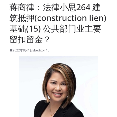
蒋商律：法律小思264 建
筑抵押(construction lien)
基础(15) 公共部门业主要
留扣留金？
2022年9月1日
editor 15