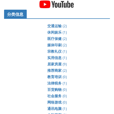
分类信息
交通运输
(2)
休闲娱乐
(1)
医疗保健
(2)
媒体印刷
(2)
宗教礼仪
(1)
实用信息
(1)
居家房屋
(9)
推荐商家
(2)
教育培训
(0)
法律税务
(1)
百货购物
(0)
社会服务
(0)
网络游戏
(0)
通讯电脑
(1)