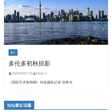
图片
多伦多初秋掠影
2025年9月17日
Editor 3
《国际艺术新闻网》特派摄影记者 张希光
论坛最近话题