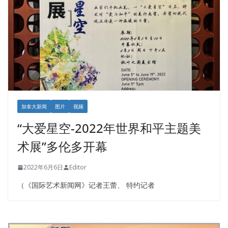
加拿大新闻
图片
视频
“大爱星空-2022年世界和平主题美
术展”多伦多开幕
2022年6月6日
Editor
（《国际艺术新闻网》记者王蕾、 特约记者