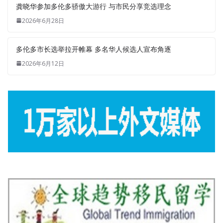
龚晓华参加多伦多骄傲大游行 与市民分享竞选理念
2026年6月28日
多伦多市长选举拉开帷幕 多名华人候选人宣布角逐
2026年6月12日