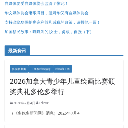
自媒体要受自媒体协会监管？惊诧！
华文媒体协会琳琅满目，温哥华又有自媒体协会
支持龚晓华保护房东利益和减税的政策，请投他一票！
加国移民故事：呱呱叫的J女士，勇敢，自强（下）
最新资讯
多伦多新闻
工商和社区信息
社区和工商
2026加拿大青少年儿童绘画比赛颁
奖典礼多伦多举行
2026年7月4日
Editor
（《多伦多新闻网》消息）2026年7月4