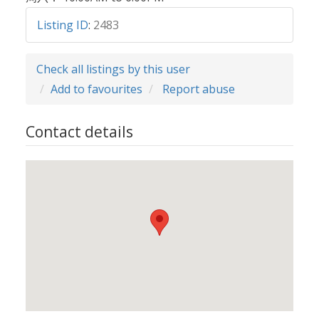
Listing ID
:
2483
Check all listings by this user
Add to favourites
Report abuse
Contact details