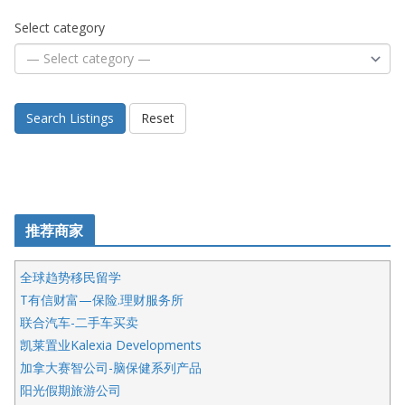
Select category
Search Listings
Reset
推荐商家
全球趋势移民留学
T有信财富—保险.理财服务所
联合汽车-二手车买卖
凯莱置业Kalexia Developments
加拿大赛智公司-脑保健系列产品
阳光假期旅游公司