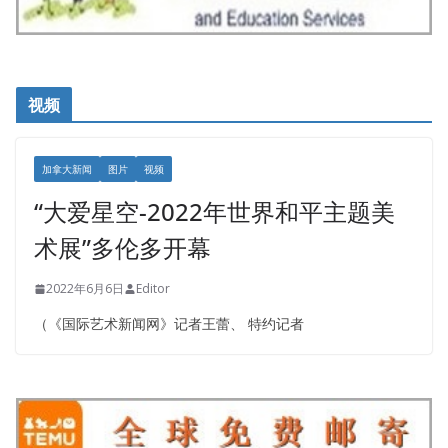
视频
加拿大新闻
图片
视频
“大爱星空-2022年世界和平主题美
术展”多伦多开幕
2022年6月6日
Editor
（《国际艺术新闻网》记者王蕾、 特约记者