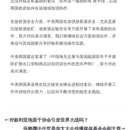
交流对核走私威胁的看法，应对这一威胁的有 效手段，以及
两国政府如何在该领域加强协作。
在放射源安全方面，中美两国在加强放射源安全，尤其是废
旧放射源收贮、放射源运输安全等方面开展了卓有成效的合
作，双方对此表示满意。我们将继续在这方面加强合作，并
推动与其他国家分享经验和最佳操作实践。
中美两国最近签署了《中国海关总署与美国能源部关于开展
防扩散出口管制商品识别培训合作的意向声明》，双方对此
表示满意。
中美两国承诺将在此次核安全峰会进程结束后，继续开展工
作并持续作出努力，以应对不断演变的核安全挑战。
对叙利亚地面干涉会引发世界大战吗？
张鹤腾出任世界华文大众传播媒体基金会副主席