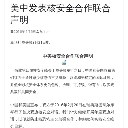
美中发表核安全合作联合
声明
2016年4月6日
Editor
新华社华盛顿3月31日电
中美核安全合作联合声明
值此第四届核安全峰会于华盛顿举行之日，中国和美国宣布我
们致力于通过减少核恐怖主义威胁，营造和平稳定的国际环境，
并使全球核安全体系更为包容、协调、可持续、强有力，以实现
共赢和共同安全。
中国和美国宣布，双方于2016年2月20日在瑞典斯德哥尔摩
举行了首次双边核安全对话。我们计划继续开展年度双边对
话，以便就防止核恐怖主义加强合作，并继续落实核安全峰
会目标。