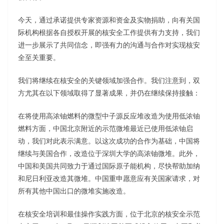
今天，通过承诺提供专家资源和资金及实物捐助，向有关国
际机构根据各自授权开展的核安全工作提供有力支持，我们
进一步展示了共同信念，即强有力的沟通与合作对实现核安
全至关重要。
我们将继续在核安全的关键领域加强合作。我们注意到，双
方尤其在以下领域取得了显著成果，并仍在继续保持接触：
在将使用高浓铀燃料的微型中子源反应堆改造为使用低浓铀
燃料方面，中国北京附近的示范微堆最近已使用低浓铀启
动，我们对此表示满意。以这次成功的合作为基础，中国将
继续与美国合作，改造位于深圳大学的高浓铀微堆。此外，
中国和美国共同致力于通过国际原子能机构，尽快帮助加纳
和尼日利亚改造其微堆。中国重申愿意应有关国家请求，对
所有其他中国出口的微堆实施改造。
在核安全培训和最佳操作实践方面，位于北京的核安全示范