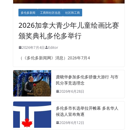
多伦多新闻
工商和社区信息
社区和工商
2026加拿大青少年儿童绘画比赛
颁奖典礼多伦多举行
2026年7月4日
Editor
（《多伦多新闻网》消息）2026年7月4
龚晓华参加多伦多骄傲大游行 与市
民分享竞选理念
2026年6月28日
多伦多市长选举拉开帷幕 多名华人
候选人宣布角逐
2026年6月12日