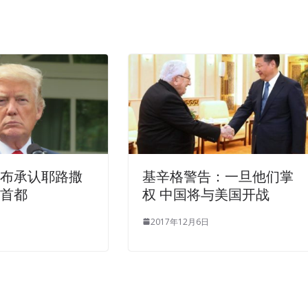
宣布承认耶路撒
基辛格警告：一旦他们掌
列首都
权 中国将与美国开战
2017年12月6日