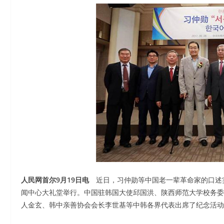
人民网首尔9月19日电
近日，习仲勋等中国老一辈革命家的口述
闻中心大礼堂举行。中国驻韩国大使邱国洪、陕西师范大学校务委
人金玄、韩中亲善协会会长李世基等中韩各界代表出席了纪念活动