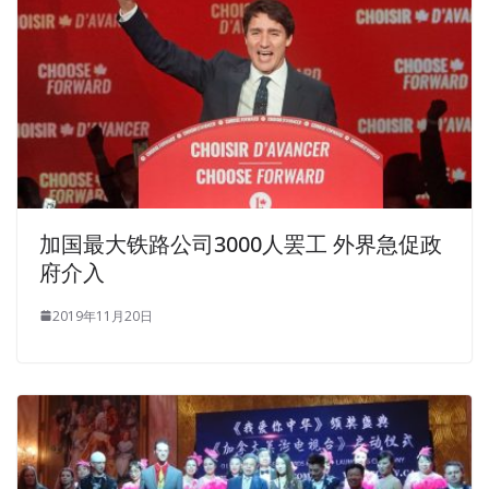
加国最大铁路公司3000人罢工 外界急促政
府介入
2019年11月20日