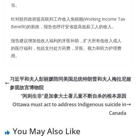
当。
针对联邦政府提高联邦工作收入免税额(Working Income Tax
Benefit)的新政，报告也呼吁安省提高低薪工人的收入。
报告建议增加低收入福利的牙医补助，扩大所有低收入成人
的医疗福利，包括支付处方药费，牙医、视力和听力护理费
用。
习近平和夫人彭丽媛陪同美国总统特朗普和夫人梅拉尼娅
参观故宫博物院
“闲则生非“是加拿大土著儿童不断自杀的根本原因
Ottawa must act to address Indigenous suicide in
Canada
You May Also Like