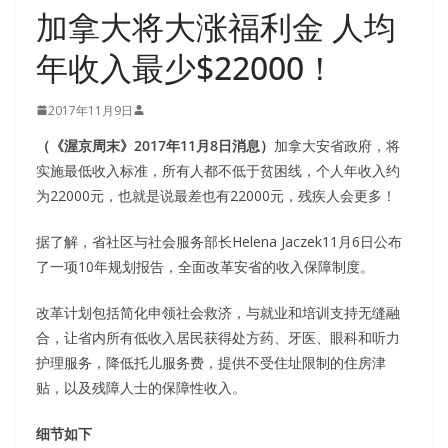
加拿大将大涨福利金 人均
年收入最少$22000！
2017年11月9日
（《渥京周末》2017年11月8日消息）
加拿大安省政府，将
实施最低收入标准，所有人都不低于贫困线，个人年收入约
为22000元，也就是说最差也有22000元，残疾人会更多！
据了解，省社区与社会服务部长Helena Jaczek11月6日公布
了一项10年规划报告，全面改革安省的收入保障制度。
改革计划包括简化申领社会救济，与就业和培训支持无缝融
合，让省内所有低收入居民获得处方药、牙医、眼科和听力
护理服务，降低托儿服务费，提供不受住址限制的住房津
贴，以及残障人士的保障性收入。
细节如下