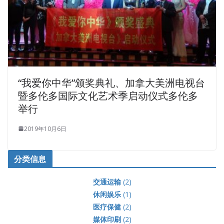
“我爱你中华”颁奖典礼、加拿大美洲电视台
暨多伦多国际文化艺术季启动仪式多伦多
举行
2019年10月6日
分类信息
交通运输
(2)
休闲娱乐
(1)
医疗保健
(2)
媒体印刷
(2)