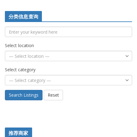
分类信息查询
Select location
Select category
Search Listings
Reset
推荐商家