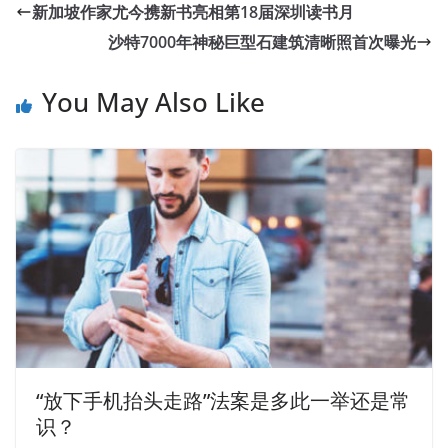
新加坡作家尤今携新书亮相第18届深圳读书月
沙特7000年神秘巨型石建筑清晰照首次曝光
You May Also Like
“放下手机抬头走路”法案是多此一举还是常
识？