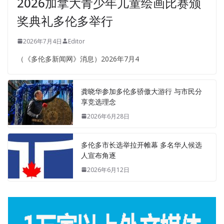
2026加拿大青少年儿童绘画比赛颁
奖典礼多伦多举行
2026年7月4日
Editor
（《多伦多新闻网》消息）2026年7月4
龚晓华参加多伦多骄傲大游行 与市民分
享竞选理念
2026年6月28日
多伦多市长选举拉开帷幕 多名华人候选
人宣布角逐
2026年6月12日