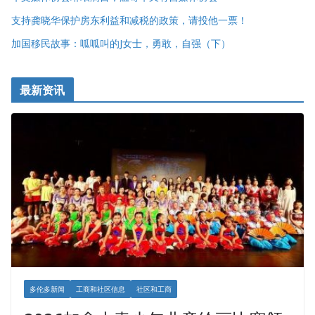
支持龚晓华保护房东利益和减税的政策，请投他一票！
加国移民故事：呱呱叫的J女士，勇敢，自强（下）
最新资讯
多伦多新闻
工商和社区信息
社区和工商