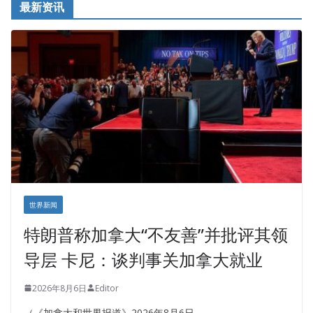
最新资讯
世界新闻
特朗普称加拿大“不友善”并批评其领
导层 卡尼：谈判事关加拿大就业
2026年8月6日
Editor
（《加拿大和世界报道》2026年8月6日