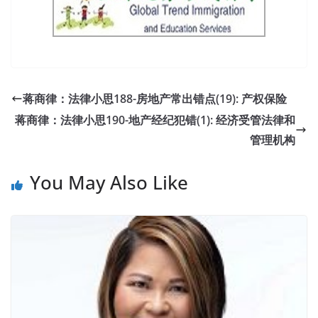
蒋商律：法律小思188-房地产常出错点(19): 产权保险
蒋商律：法律小思190-地产经纪犯错(1): 经济受管法律和
管理机构
You May Also Like