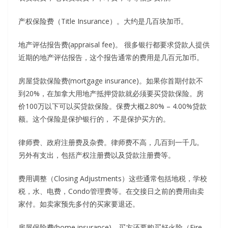
产权保险费（Title Insurance）。大约是几百块加币。
地产评估报告费(appraisal fee)。 很多银行都要求贷款人提供
近期的地产评估报告，这个报告通常的费用是几百元加币。
房屋贷款保险费(mortgage insurance)。如果你首期付款不
到20%，在加拿大用地产抵押贷款就必须要买贷款保险。房
价100万以下可以买贷款保险。保费大概2.80% – 4.00%贷款
额。这个保险是保护银行的， 不是保护买方的。
律师费、政府注册费及杂费。律师费不高，几百到一千几。
另外有支出，包括产权注册费以及贷款注册费等。
费用调整（Closing Adjustments）这些通常包括地税，学校
税，水、电费，Condo管理费等。在交接日之前的费用由卖
家付。如卖家预先多付的买家要退还。
房屋保险费(home insurance)。买方还要购买好火险（Fire