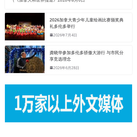
2026加拿大青少年儿童绘画比赛颁奖典
礼多伦多举行
2026年7月4日
龚晓华参加多伦多骄傲大游行 与市民分
享竞选理念
2026年6月28日