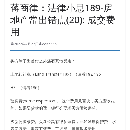
蒋商律：法律小思189-房
地产常出错点(20): 成交费
用
2022年7月27日
editor 15
买方除了出首付之外还有其他费用：
土地转让税（Land Transfer Tax）（请看182-185）
HST（请看186）
验房费(home inspection)。 这个费用几百块，买方应该花
的。如果要贷款的话，银行会要求买方做验房的。
买新公寓杂费。买新公寓有很多杂费，比如延期保护费，水
表安装费，电表安装费，草坪费，等等很多费用。