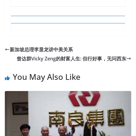
新加坡总理李显龙讲中美关系
曾达群Vicky Zeng的财富人生: 但行好事，无问西东
You May Also Like