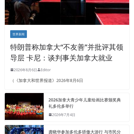
世界新闻
特朗普称加拿大“不友善”并批评其领
导层 卡尼：谈判事关加拿大就业
2026年8月6日
Editor
（《加拿大和世界报道》2026年8月6日
2026加拿大青少年儿童绘画比赛颁奖典
礼多伦多举行
2026年7月4日
龚晓华参加多伦多骄傲大游行 与市民分