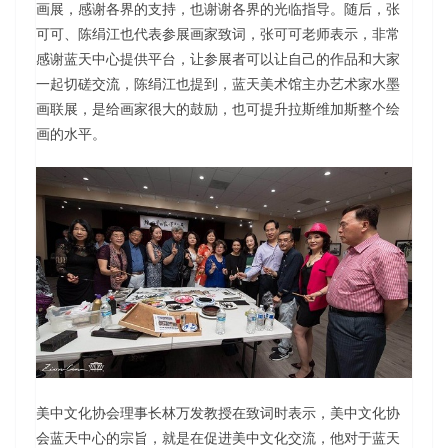
画展，感谢各界的支持，也谢谢各界的光临指导。随后，张
可可、陈绢江也代表参展画家致词，张可可老师表示，非常
感谢蓝天中心提供平台，让参展者可以让自己的作品和大家
一起切磋交流，陈绢江也提到，蓝天美术馆主办艺术家水墨
画联展，是给画家很大的鼓励，也可提升拉斯维加斯整个绘
画的水平。
美中文化协会理事长林万发教授在致词时表示，美中文化协
会蓝天中心的宗旨，就是在促进美中文化交流，他对于蓝天