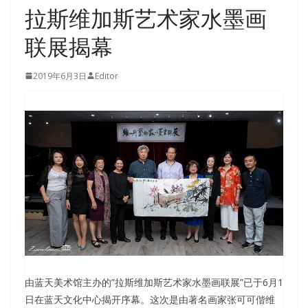
拉斯维加斯艺术家水墨画
联展揭幕
2019年6月3日
Editor
由蓝天美术馆主办的”拉斯维加斯艺术家水墨画联展”已于6月1
日在蓝天文化中心揭开序幕。这次是由著名画家张可可偕维