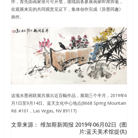
作，首先由画家张可可开笔，接续由各参展画家即席挥毫，
在观展来宾的共同观赏见证下，集体创作完成《异墨同趣》
画作。
这项水墨画联展共展出近百幅作品，展期三个半月，2019年6
月1日至9月14日。蓝天文化中心地点(8668 Spring Mountain
Rd. #101，Las Vegas, NV 89117)
文章来源： 维加斯新闻报 2019年06月02日 (图
片:蓝天美术馆提供)