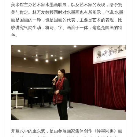
美术馆主办艺术家水墨画联展，以及艺术家的表现，给予赞
美与肯定。林万发教授同时对水墨画也有所阐示，他说:水墨
画是国画的一种，也是国画的代表，主要是艺术的表现，比
较讲究气韵生动，将诗、字、画溶于一体，这也是国画的特
色。
开幕式中的重头戏，是由参展画家集体创作《异墨同趣》画