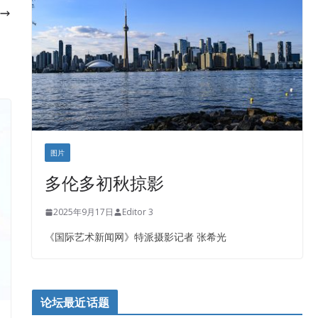
图片
多伦多初秋掠影
2025年9月17日
Editor 3
《国际艺术新闻网》特派摄影记者 张希光
论坛最近话题