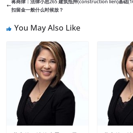
蒋商律：法律小思265 建筑抵押(construction lien)基础(1
扣留金一般什么时候放？
You May Also Like