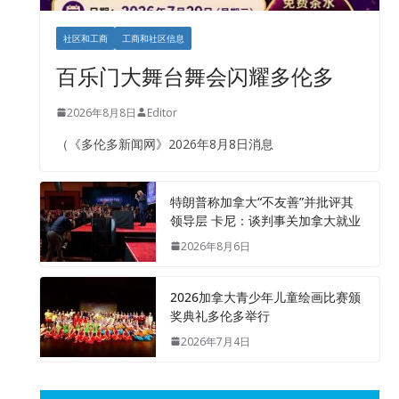
社区和工商
工商和社区信息
百乐门大舞台舞会闪耀多伦多
2026年8月8日
Editor
（《多伦多新闻网》2026年8月8日消息
特朗普称加拿大“不友善”并批评其
领导层 卡尼：谈判事关加拿大就业
2026年8月6日
2026加拿大青少年儿童绘画比赛颁
奖典礼多伦多举行
2026年7月4日