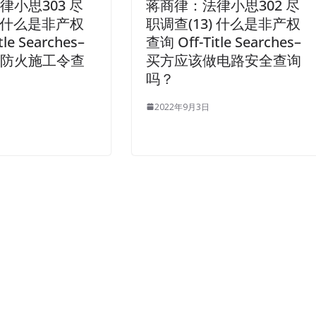
律小思303 尽
蒋商律：法律小思302 尽
) 什么是非产权
职调查(13) 什么是非产权
tle Searches–
查询 Off-Title Searches–
做防火施工令查
买方应该做电路安全查询
吗？
2022年9月3日