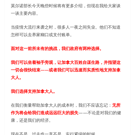
莫尔诺部长今天晚些时候将有更多介绍，但现在我给大家谈
一谈主要内容。
当疫情大流行来袭之时，很多人一夜之间失业。他们不知道
怎样可以去养家糊口或支付账单。
面对这一前所未有的挑战，我们政府有两种选择。
我们可以坐着袖手旁观，让加拿大百姓自谋生路，并指望这
一切会很快结束——或者我们可以迅速而实质性地支持加拿
大人。
我们选择支持加拿大人。
在我们衡量帮助加拿大人的成本时，我们不应该忘记：
无所
作为将会给我们造成远远巨大的损失
——不论是对我们的健
康，还是我们的经济。
现在不是，过去也一直不是，实行紧缩的时候。