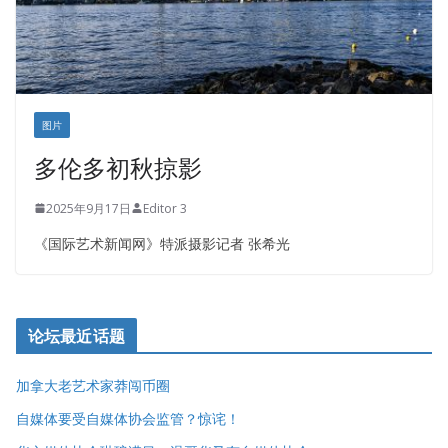
图片
多伦多初秋掠影
2025年9月17日
Editor 3
《国际艺术新闻网》特派摄影记者 张希光
论坛最近话题
加拿大老艺术家莽闯币圈
自媒体要受自媒体协会监管？惊诧！