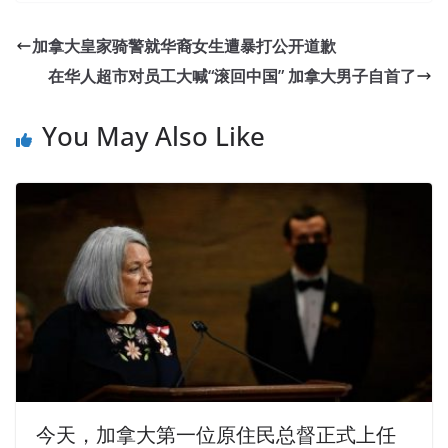
加拿大皇家骑警就华裔女生遭暴打公开道歉
在华人超市对员工大喊“滚回中国” 加拿大男子自首了
You May Also Like
今天，加拿大第一位原住民总督正式上任