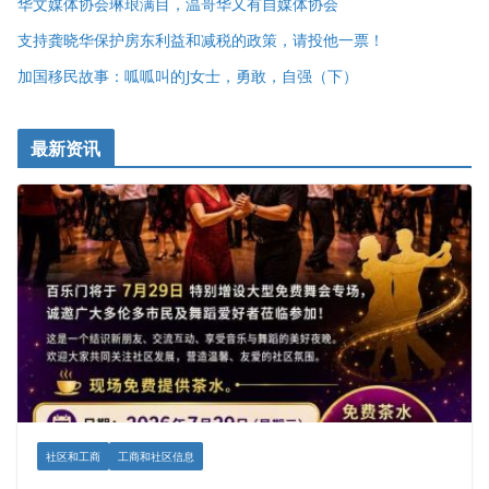
华文媒体协会琳琅满目，温哥华又有自媒体协会
支持龚晓华保护房东利益和减税的政策，请投他一票！
加国移民故事：呱呱叫的J女士，勇敢，自强（下）
最新资讯
社区和工商
工商和社区信息