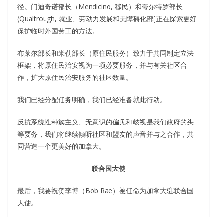
径。门迪奇诺部长（Mendicino, 移民）和夸尔特罗部长
(Qualtrough, 就业、劳动力发展和无障碍化部)正在探索更好
保护临时外国劳工的方法。
布莱尔部长和米勒部长（原住民服务）致力于共同制定立法
框架，将原住民治安视为一项必要服务，并与有关社区合
作，扩大原住民治安服务的社区数量。
我们已经分配任务明确，我们已经准备就此行动。
反抗系统性种族主义、无意识的偏见和歧视是我们政府的头
等要务，我们将继续倾听社区和盟友的声音并与之合作，共
同营造一个更美好的加拿大。
联合国大使
最后，我要祝贺李博（Bob Rae）被任命为加拿大驻联合国
大使。