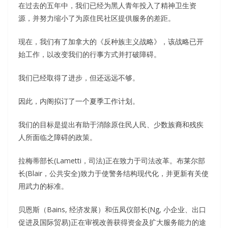
在过去的五年中，我们已经为黑人青年投入了精神卫生资
源，并努力缩小了为原住民社区提供服务的差距。
现在，我们有了加拿大的《反种族主义战略》，该战略已开
始工作，以改变我们的行事方式并打破障碍。
我们已经取得了进步，但还远远不够。
因此，内阁拟订了一个夏季工作计划。
我们的目标是提出有助于消除原住民人民、少数族裔和残疾
人所面临之障碍的政策。
拉梅蒂部长(Lametti，司法)正在致力于司法改革。布莱尔部
长(Blair，公共安全)致力于使警务结构现代化，并更新有关使
用武力的标准。
贝恩斯（Bains, 经济发展）和伍凤仪部长(Ng, 小企业、出口
促进及国际贸易)正在审视改善获得资金及扩大服务能力的途