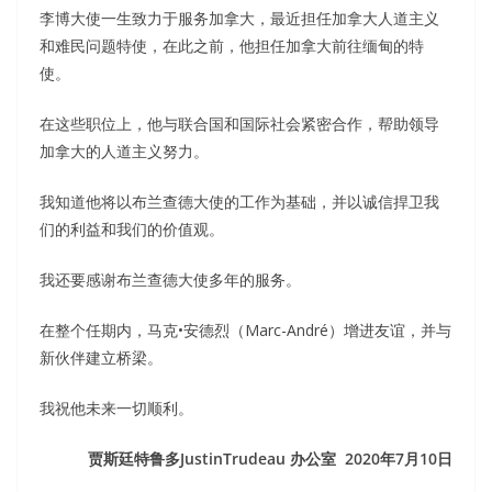
李博大使一生致力于服务加拿大，最近担任加拿大人道主义
和难民问题特使，在此之前，他担任加拿大前往缅甸的特
使。
在这些职位上，他与联合国和国际社会紧密合作，帮助领导
加拿大的人道主义努力。
我知道他将以布兰查德大使的工作为基础，并以诚信捍卫我
们的利益和我们的价值观。
我还要感谢布兰查德大使多年的服务。
在整个任期内，马克•安德烈（Marc-André）增进友谊，并与
新伙伴建立桥梁。
我祝他未来一切顺利。
贾斯廷特鲁多JustinTrudeau 办公室 2020年7月10日