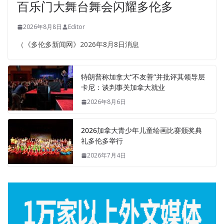
百乐门大舞台舞会闪耀多伦多
2026年8月8日
Editor
（《多伦多新闻网》2026年8月8日消息
特朗普称加拿大“不友善”并批评其领导层
卡尼：谈判事关加拿大就业
2026年8月6日
2026加拿大青少年儿童绘画比赛颁奖典
礼多伦多举行
2026年7月4日