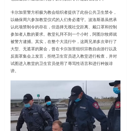
卡尔加里警方积极为教会组织者提供了此份公共卫生禁令，
以确保周六参加教堂仪式的人们务必遵守。波洛斯基虽然承
认此项禁制令的存在，但选择无视社交距离、戴口罩和控制
参加者人数的要求。教堂礼拜不到一个小时，阿图尔牧师就
被警方逮捕。其实，在整个大流行中，这两兄弟多次举行了
大型、无遮罩的聚会，曾在卡尔加里组织宗教自由游行以及
反面罩集会上发言，拒绝卫生官员进入教堂进行检查，并对
试图进入教堂的卫生官员使用了辱骂性语言和进行种族诽
谤。