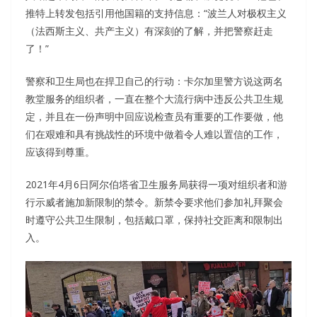
推特上转发包括引用他国籍的支持信息：“波兰人对极权主义
（法西斯主义、共产主义）有深刻的了解，并把警察赶走
了！”
警察和卫生局也在捍卫自己的行动：卡尔加里警方说这两名
教堂服务的组织者，一直在整个大流行病中违反公共卫生规
定，并且在一份声明中回应说检查员有重要的工作要做，他
们在艰难和具有挑战性的环境中做着令人难以置信的工作，
应该得到尊重。
2021年4月6日阿尔伯塔省卫生服务局获得一项对组织者和游
行示威者施加新限制的禁令。新禁令要求他们参加礼拜聚会
时遵守公共卫生限制，包括戴口罩，保持社交距离和限制出
入。