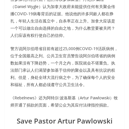
（Daniel Wygle）认为加拿大政府未能提供任何有关聚会传
播COVID-19病毒背后的证据。他说他的许多同龄人都在挣
扎，年轻人生活在孤立中，自杀率正在上升。加拿大应该是
一个可以做出自由选择的自由之地，为什么教堂要被关闭？
人们应该有权行使自己的信仰。
警方说阿尔伯塔省目前有超过25,000例COVID-19活跃病例，
位于全国最高之列。公共卫生官员警告说阿尔伯塔省的病例
数如果没有下降趋势，一个月之内，医院就会不堪重负。执
法部门承认人们渴望参加基于信仰的聚会以及具有抗议的权
利。但是，身处全球大流行病之中，为了确保每个人的安全
和福祉，所有人都必须遵守公共卫生法令。
《Rebelnews》还为阿特尔·波洛斯基（Artur Pawlowski）牧
师开通了捐款的页面，希望公众为其应付法律指控捐款。
Save Pastor Artur Pawlowski