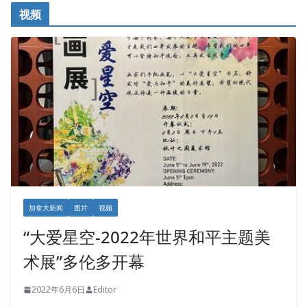
视频
加拿大新闻
图片
视频
“大爱星空-2022年世界和平主题美
术展”多伦多开幕
2022年6月6日
Editor