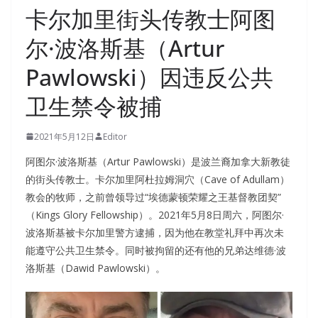
卡尔加里街头传教士阿图
尔·波洛斯基（Artur
Pawlowski）因违反公共
卫生禁令被捕
2021年5月12日
Editor
阿图尔·波洛斯基（Artur Pawlowski）是波兰裔加拿大新教徒
的街头传教士。卡尔加里阿杜拉姆洞穴（Cave of Adullam）
教会的牧师，之前曾领导过“埃德蒙顿荣耀之王基督教团契”
（Kings Glory Fellowship）。2021年5月8日周六，阿图尔·
波洛斯基被卡尔加里警方逮捕，因为他在教堂礼拜中再次未
能遵守公共卫生禁令。同时被拘留的还有他的兄弟达维德·波
洛斯基（Dawid Pawlowski）。