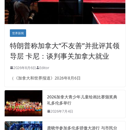
世界新闻
特朗普称加拿大“不友善”并批评其领
导层 卡尼：谈判事关加拿大就业
2026年8月6日
Editor
（《加拿大和世界报道》2026年8月6日
2026加拿大青少年儿童绘画比赛颁奖典
礼多伦多举行
2026年7月4日
龚晓华参加多伦多骄傲大游行 与市民分