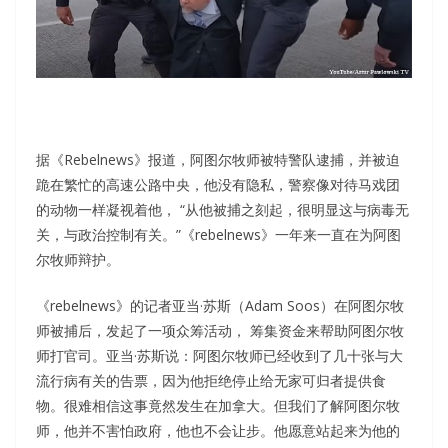
据《Rebelnews》报道，阿图尔牧师被特警队逮捕，并被迫
跪在繁忙的高速公路中央，他没有隐私，警察像对待马戏团
的动物一样凝视着他， “从他被捕之刻起，很明显这与病毒无
关，与政治控制有关。”《rebelnews》一年来一直在为阿图
尔牧师辩护。
《rebelnews》的记者亚当·苏斯（Adam Soos）在阿图尔牧
师被捕后，发起了一项众筹活动， 筹集资金来帮助阿图尔牧
师打官司。亚当·苏斯说：阿图尔牧师已经收到了几十张与大
流行病有关的告票，因为他拒绝停止给无家可归者提供食
物。很难相信这事竟然发生在加拿大。但我们了解阿图尔牧
师，他并不害怕政府，他也不会让步。他愿意站起来为他的