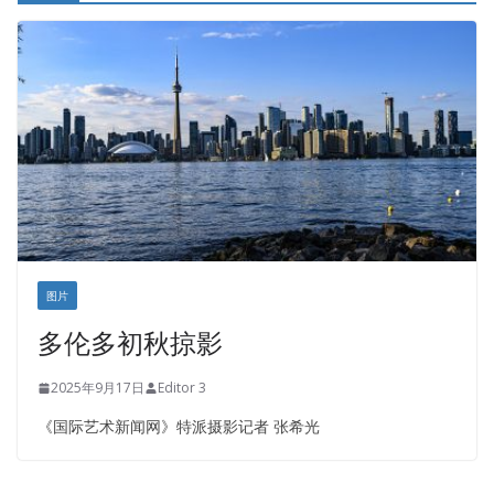
皇后金融集团
盛达资本
正点印艺设计
图片
多伦多初秋掠影
2025年9月17日
Editor 3
《国际艺术新闻网》特派摄影记者 张希光