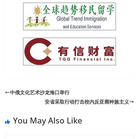
中俄文化艺术沙龙海口举行
安省采取行动打击校内反亚裔种族主义
You May Also Like