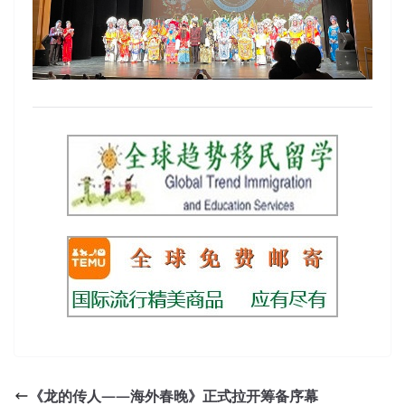
《龙的传人——海外春晚》正式拉开筹备序幕