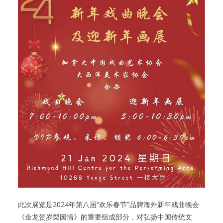
此次展览是2024年第八届“欢乐春节”品牌海外新年戏曲晚会
《金龙贺岁梨园情》的重要组成部分，对弘扬中国传统文