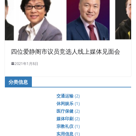
四位爱静阁市议员竞选人线上媒体见面会
2021年1月8日
分类信息
交通运输
(2)
休闲娱乐
(1)
医疗保健
(2)
媒体印刷
(2)
宗教礼仪
(1)
实用信息
(1)