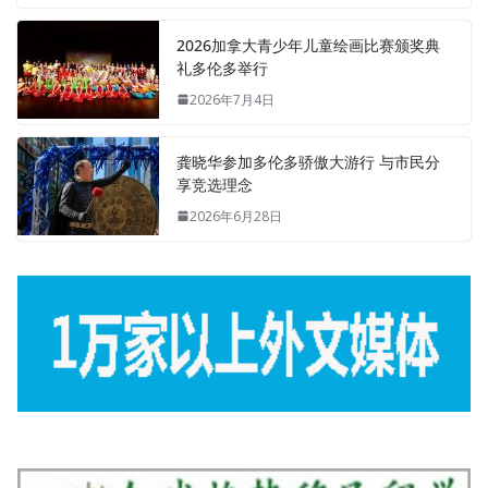
2026加拿大青少年儿童绘画比赛颁奖典
礼多伦多举行
2026年7月4日
龚晓华参加多伦多骄傲大游行 与市民分
享竞选理念
2026年6月28日