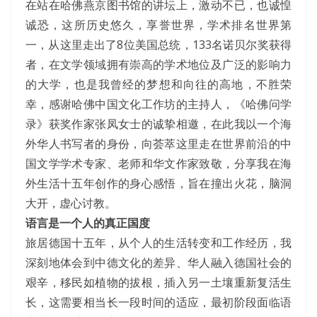
在站在哈佛燕京图书馆的讲坛上，激动不已，也诚惶
诚恐，这所历史悠久，享誉世界，学术排名世界第
一，从这里走出了8位美国总统，133名诺贝尔奖获得
者，在文学领域拥有崇高的学术地位及广泛的影响力
的大学，也是我曾经的梦想和向往的高地，不胜荣
幸，感谢哈佛中国文化工作坊的主持人，《哈佛问学
录》获奖作家张凤女士的诚挚相邀，在此我以一个海
外华人书写者的身份，向荟萃这里走在世界前沿的中
国文学学术专家、老师和华文作家致敬，分享我在海
外生活十五年创作的身心感悟，旨在撞出火花，脑洞
大开，虚心讨教。
语言是一个人的真正国度
旅居德国十五年，从个人的生活转变和工作经历，我
深刻地体会到中德文化的差异、华人融入德国社会的
艰辛，移民如植物的拔根，插入另一土壤重新复活生
长，这需要相当长一段时间的适应，最初阶段面临语