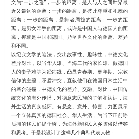
文为“一步之遥”，一步的距离，是人与人之间世界最
近又最远的距离；一步的距离，是彼此尊重和礼貌的
距离；一步的距离，是舞者周旋的距离；一步的距
离，是男女牵手的距离，或许是中国人与德国人的距
离，抑或是中国和德国、乃至世界文化的距离、差异
和不同。
以纪实文学的笔法，突出故事性、趣味性，中德文化
差异对比，以当华人难、当海二代的家长难、做德国
人的妻子难等为经纬线，凸显青春期、更年期、宗教
信仰的主题，矛盾冲突，直叙他们在德国日常生活中
的磨合碰撞，中德文化的差异、交融、对比，中国传
统文化的海外传播，对德意志民族的了解和认识，海
外生活的真实感怀。有悬念、意外、惊喜，力图展示
一个立体真实的德国社会、华人生活，为当下正前呼
后拥的移民们提个醒，为海外新移民入乡随俗以借鉴
和思考。于是我设计了这样几个典型代表人物：