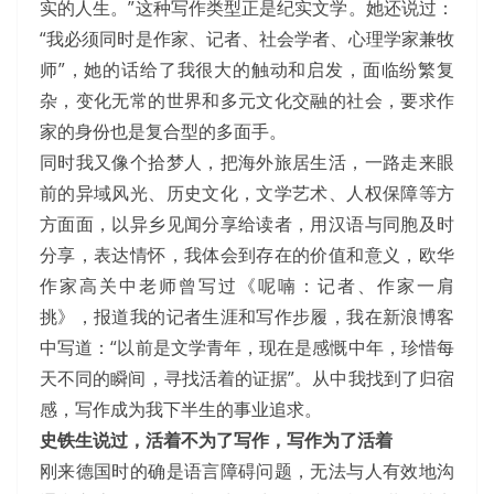
实的人生。”这种写作类型正是纪实文学。她还说过：
“我必须同时是作家、记者、社会学者、心理学家兼牧
师”，她的话给了我很大的触动和启发，面临纷繁复
杂，变化无常的世界和多元文化交融的社会，要求作
家的身份也是复合型的多面手。
同时我又像个拾梦人，把海外旅居生活，一路走来眼
前的异域风光、历史文化，文学艺术、人权保障等方
方面面，以异乡见闻分享给读者，用汉语与同胞及时
分享，表达情怀，我体会到存在的价值和意义，欧华
作家高关中老师曾写过《呢喃：记者、作家一肩
挑》，报道我的记者生涯和写作步履，我在新浪博客
中写道：“以前是文学青年，现在是感慨中年，珍惜每
天不同的瞬间，寻找活着的证据”。从中我找到了归宿
感，写作成为我下半生的事业追求。
史铁生说过，活着不为了写作，写作为了活着
刚来德国时的确是语言障碍问题，无法与人有效地沟