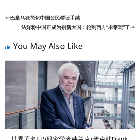
巴拿马欲简化中国公民签证手续
法媒称中国正成为创新大国：轮到西方“求带玩”了
You May Also Like
世界著名HIV研究学者弗兰克•普卢默Frank