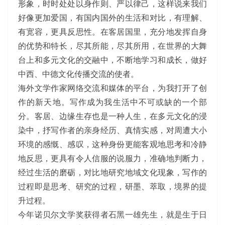
形象，时时处处以身作则、严以律己，这样说来我们
好像更加爱国，有国内国外的生活和对比，有理解、
有宽容，更具反思性。在客居国里，充分地发挥自身
的优势和特长，尽其所能，尽其所用，在世界的大舞
台上和多元文化的交融中，不断地学习和成长，做好
中西、中德文化传播交流的使者。
海外文学作家网络交流和媒体的平台，为我打开了创
作的新天地。写作成为我生活中不可或缺的一个部
分。客居、边缘生存也是一种人生，在多元文化的浸
染中，抒写作者的亲身经历、真情实感，对周遭大小
环境的感慨、感叹，这种身份更能客观地思考和冷静
地反思，更具有令人信服的说服力，准确地判断力，
经过生活的磨砺，对比地研究地域文化现象，写作的
过程即是思考、研究的过程，研墨、萃取，境界的提
升过程。
今年诺贝尔文学奖获得者石黑一雄先生，就是生于日