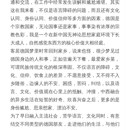
通和交流，在工作中经常发生误解和尴尬难堪。其实
这在我来看，不仅是语言障碍的问题，而且还有文化
认同、身份认同、价值信仰等多方面的因素，德国是
个宗教国家，无论国事还是家事，事事染有浓厚的宗
教色彩，我是一个在新中国无神论思想家庭环境下长
大成人，自然感觉东西方的核心价值大相径庭。
客居德国梦里时常回到家乡，说来也怪，很少梦见过
德国身边的人和事，正如尝遍天下餐，最爱家乡菜，
可谓民族传统文化的根深蒂固。不仅语言的障碍，文
化、信仰、饮食上的差异，不愿意接受，又不得不入
乡随俗，边缘人的不安、困惑，苦闷，纠结，以及语
言、文化、价值观在心里上的抵触、冲撞，中西融合
的异乡生活在短暂的好奇、欣喜兴奋之后，更多的是
身份尴尬、思亲想家、漂泊不安。
为了早日融入主流社会，苦学语言、文化同时，有意
结交不同类型的德国朋友，走进他们的生活，与他们