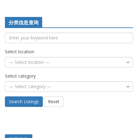
分类信息查询
Select location
Select category
Search Listings
Reset