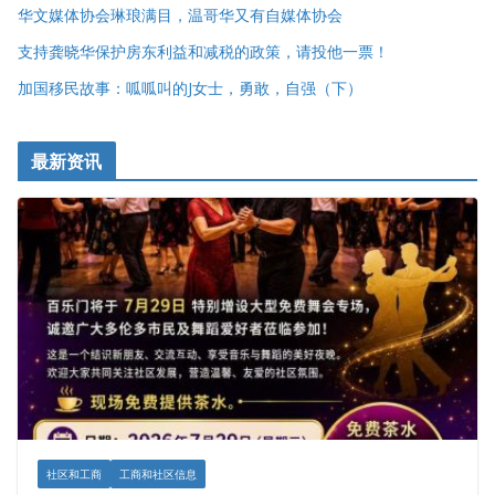
华文媒体协会琳琅满目，温哥华又有自媒体协会
支持龚晓华保护房东利益和减税的政策，请投他一票！
加国移民故事：呱呱叫的J女士，勇敢，自强（下）
最新资讯
社区和工商
工商和社区信息