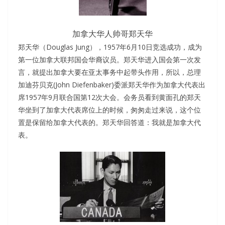
加拿大华人帅哥郑天华
郑天华（Douglas Jung），1957年6月10日竞选成功，成为
第一位加拿大联邦国会华裔议员。郑天华进入国会第一次发
言，就提出加拿大要在亚太事务中起带头作用，所以，总理
加迪芬贝克(John Diefenbaker)委派郑天华作为加拿大代表出
席1957年9月联合国第12次大会。会务员看到黄面孔的郑天
华坐到了加拿大代表席位上的时候，匆匆走过来说，这个位
置是保留给加拿大代表的。郑天华回答道：我就是加拿大代
表。