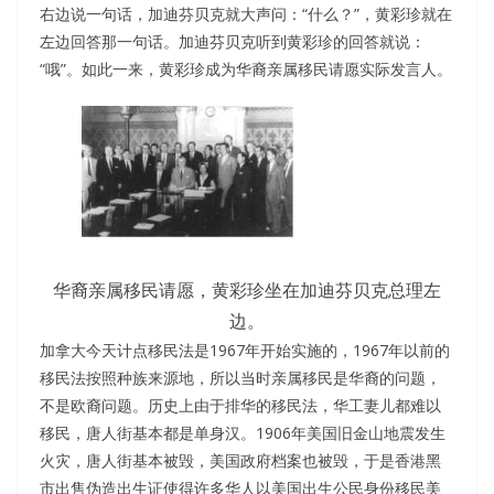
右边说一句话，加迪芬贝克就大声问：“什么？”，黄彩珍就在
左边回答那一句话。加迪芬贝克听到黄彩珍的回答就说：
“哦”。如此一来，黄彩珍成为华裔亲属移民请愿实际发言人。
华裔亲属移民请愿，黄彩珍坐在加迪芬贝克总理左
边。
加拿大今天计点移民法是1967年开始实施的，1967年以前的
移民法按照种族来源地，所以当时亲属移民是华裔的问题，
不是欧裔问题。历史上由于排华的移民法，华工妻儿都难以
移民，唐人街基本都是单身汉。1906年美国旧金山地震发生
火灾，唐人街基本被毁，美国政府档案也被毁，于是香港黑
市出售伪造出生证使得许多华人以美国出生公民身份移民美