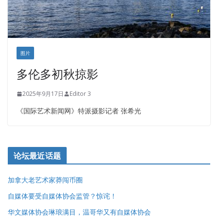
图片
多伦多初秋掠影
2025年9月17日
Editor 3
《国际艺术新闻网》特派摄影记者 张希光
论坛最近话题
加拿大老艺术家莽闯币圈
自媒体要受自媒体协会监管？惊诧！
华文媒体协会琳琅满目，温哥华又有自媒体协会