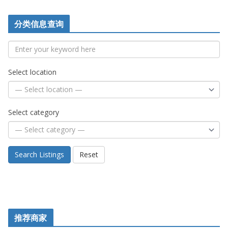
分类信息查询
Select location
Select category
Search Listings
Reset
推荐商家