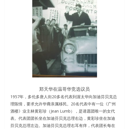
郑天华在温哥华竞选议员
1957年，多伦多唐人街20多名代表到渥太华向加迪芬贝克总
理陈情，要求允许华裔亲属移民。20名代表中有一位《广州
酒楼》业主林黄彩珍（Jean Lumb），是请愿团唯一的女代
表。代表团团长坐在加迪芬贝克总理右边，黄彩珍坐在加迪
芬贝克总理左边。加迪芬贝克总理右耳有痒，代表团长每在