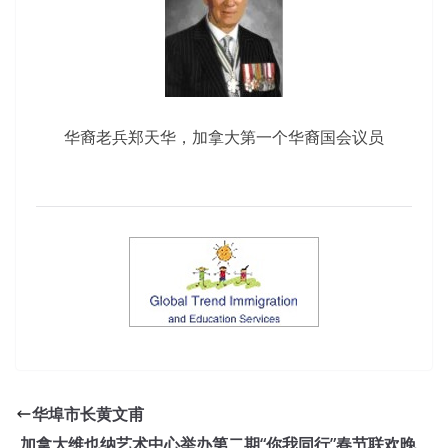
华裔老兵郑天华，加拿大第一个华裔国会议员
华埠市长黄文甫
加拿大维也纳艺术中心举办第二期“你我同行”春节联欢晚