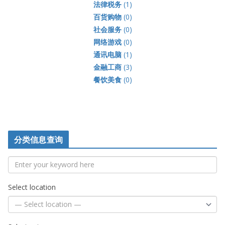
法律税务
(1)
百货购物
(0)
社会服务
(0)
网络游戏
(0)
通讯电脑
(1)
金融工商
(3)
餐饮美食
(0)
分类信息查询
Select location