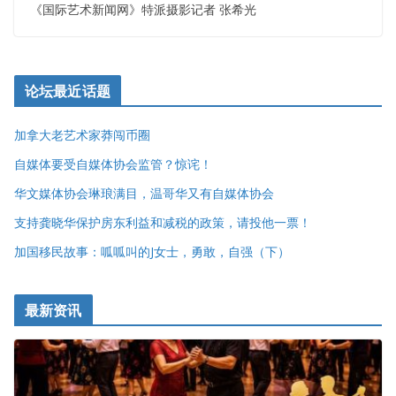
《国际艺术新闻网》特派摄影记者 张希光
论坛最近话题
加拿大老艺术家莽闯币圈
自媒体要受自媒体协会监管？惊诧！
华文媒体协会琳琅满目，温哥华又有自媒体协会
支持龚晓华保护房东利益和减税的政策，请投他一票！
加国移民故事：呱呱叫的J女士，勇敢，自强（下）
最新资讯