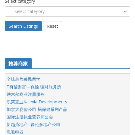
Select category
Search Listings
Reset
推荐商家
全球趋势移民留学
T有信财富—保险.理财服务所
铁木尔商业注册服务
凯莱置业Kalexia Developments
加拿大赛智公司-脑保健系列产品
国际注册执业营养师公会
新趋势地产--多伦多地产公司
呱呱电器