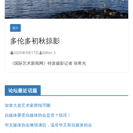
图片
多伦多初秋掠影
2025年9月17日
Editor 3
《国际艺术新闻网》特派摄影记者 张希光
论坛最近话题
加拿大老艺术家莽闯币圈
自媒体要受自媒体协会监管？惊诧！
华文媒体协会琳琅满目，温哥华又有自媒体协会