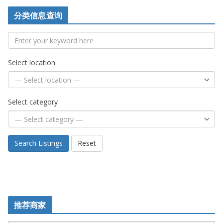
分类信息查询
Select location
Select category
Search Listings
Reset
推荐商家