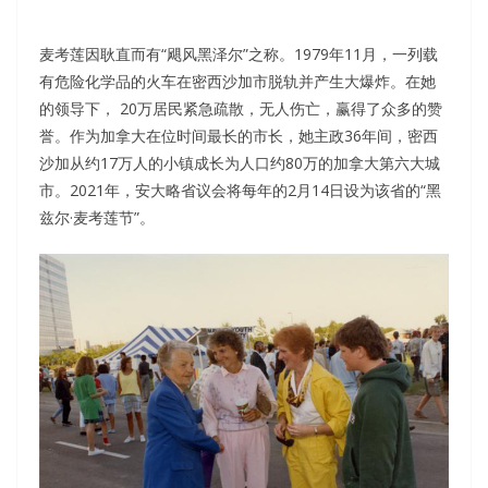
麦考莲因耿直而有“飓风黑泽尔”之称。1979年11月，一列载
有危险化学品的火车在密西沙加市脱轨并产生大爆炸。在她
的领导下， 20万居民紧急疏散，无人伤亡，赢得了众多的赞
誉。作为加拿大在位时间最长的市长，她主政36年间，密西
沙加从约17万人的小镇成长为人口约80万的加拿大第六大城
市。2021年，安大略省议会将每年的2月14日设为该省的“黑
兹尔·麦考莲节”。