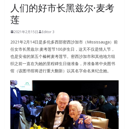
人们的好市长黑兹尔·麦考
莲
2021年2月15日
Editor 3
2021年2月14日是多伦多西部密西沙加市（Mississauga）前
任女市长黑兹尔·麦考莲节100岁生日，这天不仅是情人节，
也是安省的第五个榛树麦考莲节。密西沙加市和其他地方组
织之前一直在为她的里程碑生日做准备，并准备将中央图书
馆（该图书馆将进行重大翻新）以其名字命名来纪念她。