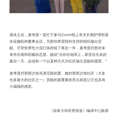
退休之后，麦考莲一直忙于参与Zoom线上有关长期护理和退
休设施机构董事会议，为那些希望得到支持的组织做出贡
献。尽管世界性大流行病持续了将近一年，麦考莲仍然对未
来持乐观和积极的态度。她说“当你在地球上，甚至在生命的
最后一天，必须有一个以某种方式为社区做出贡献的愿景。”
麦考莲对密西沙加充满无限的爱。她对密西沙加社区（大多
伦多最大的社区之一）贡献的最重要的亮点就是让它也具有
小城镇的感觉。
《加拿大和世界报道》编译中心陈蓉