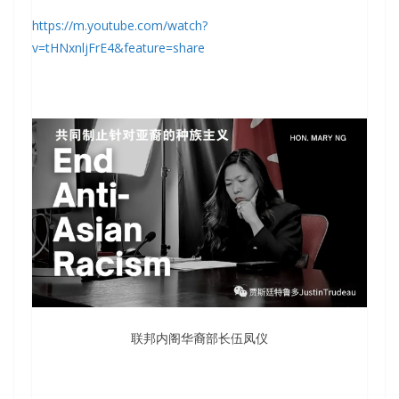
https://m.youtube.com/watch?
v=tHNxnljFrE4&feature=share
联邦内阁华裔部长伍凤仪