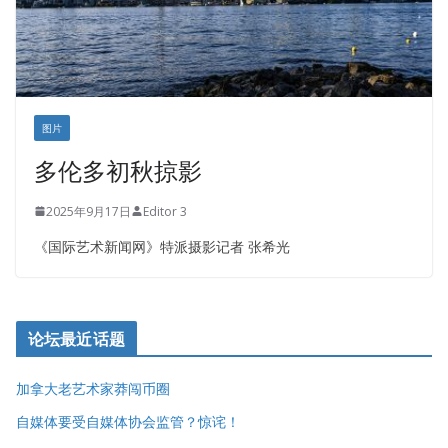
图片
多伦多初秋掠影
2025年9月17日
Editor 3
《国际艺术新闻网》特派摄影记者 张希光
论坛最近话题
加拿大老艺术家莽闯币圈
自媒体要受自媒体协会监管？惊诧！