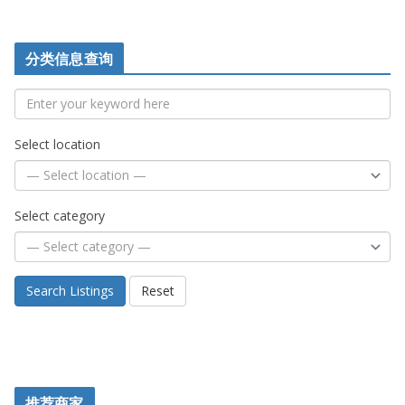
分类信息查询
Select location
Select category
Search Listings
Reset
推荐商家