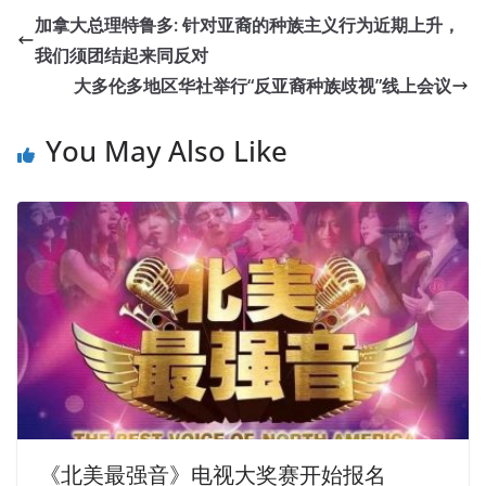
加拿大总理特鲁多: 针对亚裔的种族主义行为近期上升，
我们须团结起来同反对
大多伦多地区华社举行“反亚裔种族歧视”线上会议
You May Also Like
《北美最强音》电视大奖赛开始报名