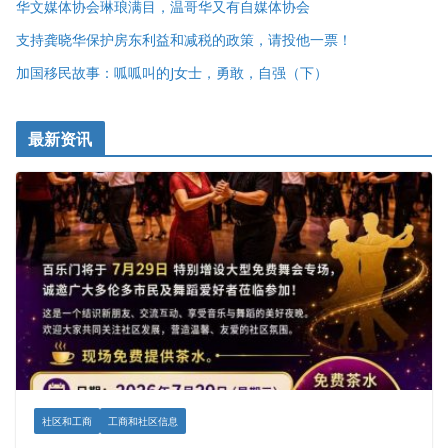
华文媒体协会琳琅满目，温哥华又有自媒体协会
支持龚晓华保护房东利益和减税的政策，请投他一票！
加国移民故事：呱呱叫的J女士，勇敢，自强（下）
最新资讯
社区和工商
工商和社区信息