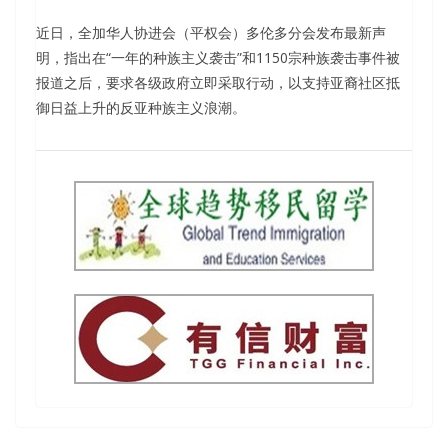
近日，全加华人协进会（平权会）多伦多分会发布最新声
明，指出在“一年的种族主义袭击”和1150宗种族袭击事件被
报道之后，要求各级政府立即采取行动，以支持亚裔社区抵
御日益上升的反亚种族主义浪潮。