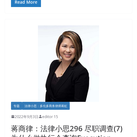
Read More
专题
法律小思：多伦多商务律师蒋虹
2022年9月3日
editor 15
蒋商律：法律小思296 尽职调查(7)