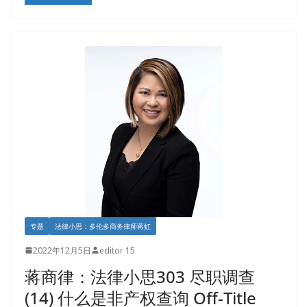
专题
法律小思：多伦多商务律师蒋虹
2022年12月5日
editor 15
蒋商律：法律小思303 尽职调查
(14) 什么是非产权查询 Off-Title