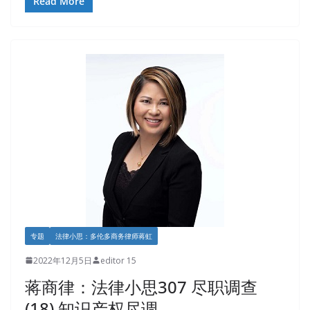
Read More
专题
法律小思：多伦多商务律师蒋虹
2022年12月5日
editor 15
蒋商律：法律小思307 尽职调查
(18) 知识产权尽调