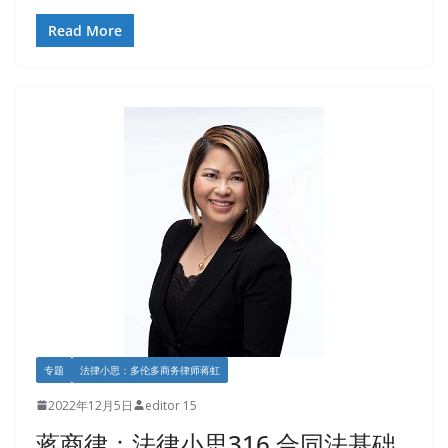
Read More
专题
法律小思：多伦多商务律师蒋虹
2022年12月5日
editor 15
蒋商律：法律小思316 合同法基础