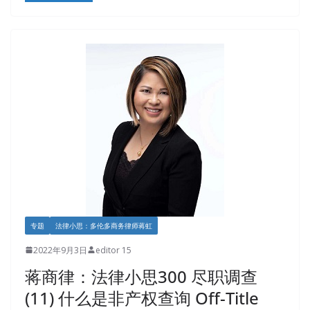
专题
法律小思：多伦多商务律师蒋虹
2022年9月3日
editor 15
蒋商律：法律小思300 尽职调查
(11) 什么是非产权查询 Off-Title