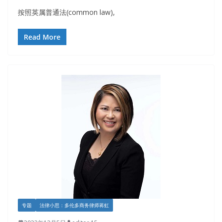
按照英属普通法(common law),
Read More
专题
法律小思：多伦多商务律师蒋虹