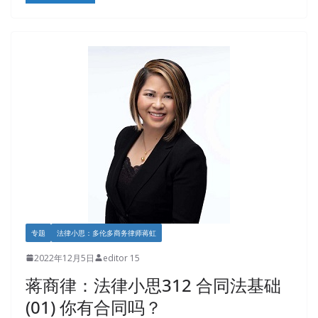
专题
法律小思：多伦多商务律师蒋虹
2022年12月5日
editor 15
蒋商律：法律小思312 合同法基础
(01) 你有合同吗？