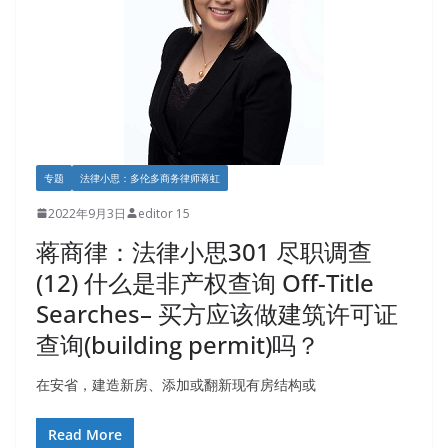
专题
法律小思：多伦多商务律师蒋虹
2022年9月3日
editor 15
蒋商律：法律小思301 尽职调查
(12) 什么是非产权查询 Off-Title
Searches– 买方应该做建筑许可证
查询(building permit)吗？
在安省，建造新房、添加或翻新现有房结构或
Read More