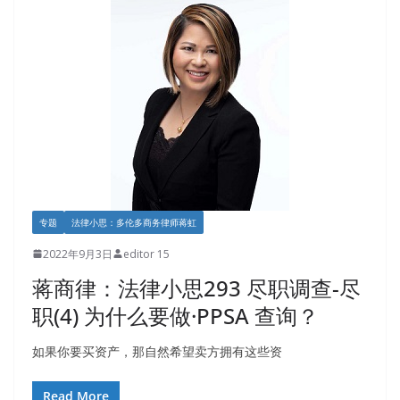
专题
法律小思：多伦多商务律师蒋虹
2022年9月3日
editor 15
蒋商律：法律小思293 尽职调查-尽
职(4) 为什么要做·PPSA 查询？
如果你要买资产，那自然希望卖方拥有这些资
Read More