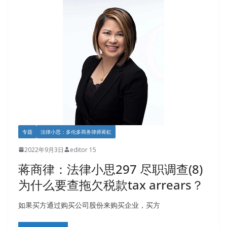
专题
法律小思：多伦多商务律师蒋虹
2022年9月3日
editor 15
蒋商律：法律小思297 尽职调查(8)
为什么要查拖欠税款tax arrears？
如果买方通过购买公司股份来购买企业，买方