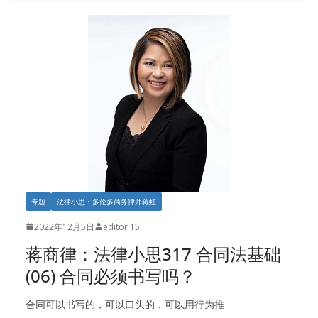
专题
法律小思：多伦多商务律师蒋虹
2022年12月5日
editor 15
蒋商律：法律小思317 合同法基础
(06) 合同必须书写吗？
合同可以书写的，可以口头的，可以用行为推