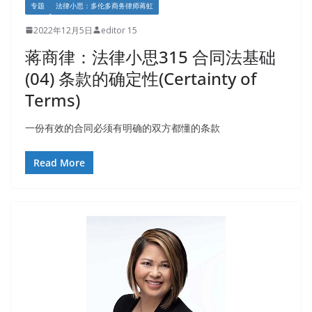
专题
法律小思：多伦多商务律师蒋虹
2022年12月5日
editor 15
蒋商律：法律小思315 合同法基础
(04) 条款的确定性(Certainty of
Terms)
一份有效的合同必须有明确的双方都懂的条款
Read More