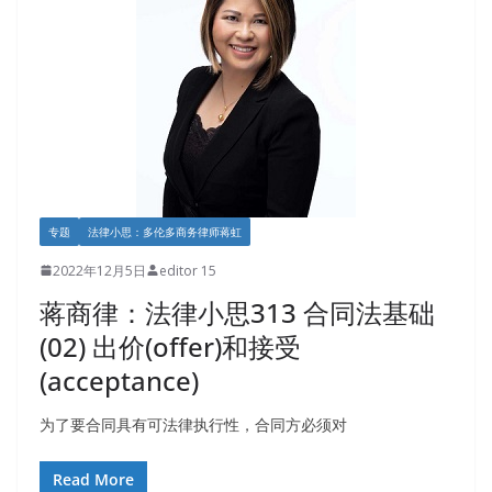
专题
法律小思：多伦多商务律师蒋虹
2022年12月5日
editor 15
蒋商律：法律小思313 合同法基础
(02) 出价(offer)和接受
(acceptance)
为了要合同具有可法律执行性，合同方必须对
Read More