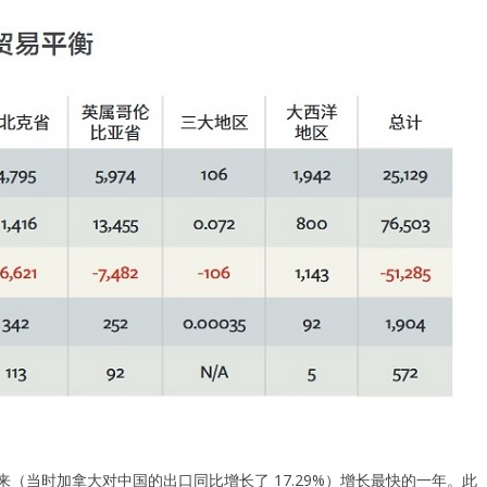
年以来（当时加拿大对中国的出口同比增长了 17.29%）增长最快的一年。此