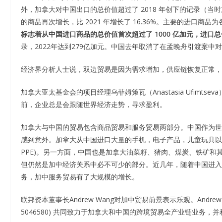
外，加拿大对中国出口的总价值超过了 2018 年创下的记录（当时加
的商品再次增长，比 2021 年增长了 16.36%。主要的进口商
标志着从中国进口商品的总价值首次超过了 1000 亿加元，进口总值为
录，2022年达到279亿加元。中国去年取消了在孟晚舟引渡案中
经济界分析人士说，双边贸易是因为需求增加，供应链恢复正常，
加拿大亚太基金会的项目经理乌菲姆策瓦（Anastasia Ufim
前，企业总是会跟随世界经济走势，寻求盈利。
加拿大与中国的贸易包含商品贸易和服务贸易两部分。中国作为世
感到意外。加拿大从中国进口大量的手机，电子产品，儿童玩具以及近期的口罩和
PPE)。另一方面，中国也是加拿大油菜籽、猪肉、煤炭、铁矿
但仍然是加中经济关系中必不可少的部分。近几年，随着中国进入
务，加中服务贸易有了大规模的增长。
联邦资本董事长Andrew Wang对加中贸易前景表示乐观。Andrew 
5046580)
共同致力于加拿大和中国的跨境贸易全产业链业务，并