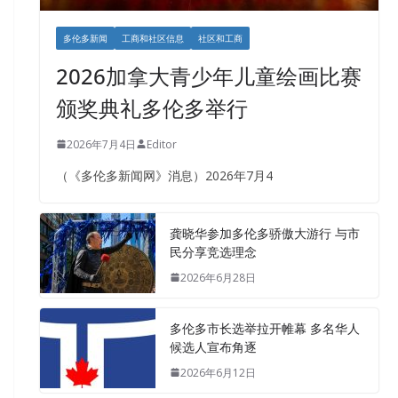
多伦多新闻
工商和社区信息
社区和工商
2026加拿大青少年儿童绘画比赛
颁奖典礼多伦多举行
2026年7月4日
Editor
（《多伦多新闻网》消息）2026年7月4
龚晓华参加多伦多骄傲大游行 与市
民分享竞选理念
2026年6月28日
多伦多市长选举拉开帷幕 多名华人
候选人宣布角逐
2026年6月12日