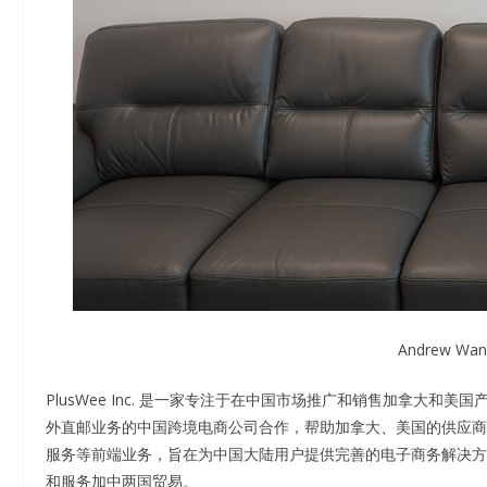
Andrew 
PlusWee Inc. 是一家专注于在中国市场推广和销售加拿大和美国
外直邮业务的中国跨境电商公司合作，帮助加拿大、美国的供应商将商品
服务等前端业务，旨在为中国大陆用户提供完善的电子商务解决方案。
和服务加中两国贸易。