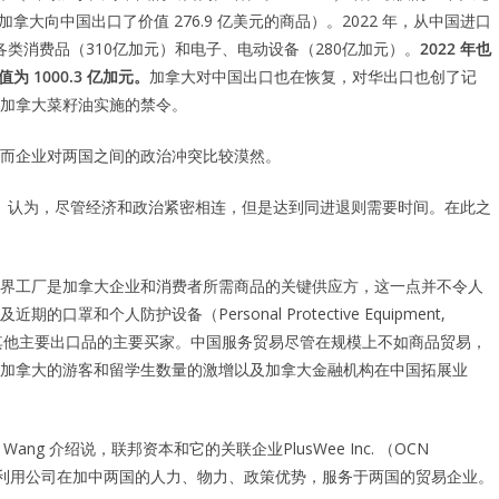
拿大向中国出口了价值 276.9 亿美元的商品）。2022 年，从中国进口
品为各类消费品（310亿加元）和电子、电动设备（280亿加元）。
2022 年也
 1000.3 亿加元。
加拿大对中国出口也在恢复，对华出口也创了记
对加拿大菜籽油实施的禁令。
而企业对两国之间的政治冲突比较漠然。
tseva）认为，尽管经济和政治紧密相连，但是达到同进退则需要时间。在此之
界工厂是加拿大企业和消费者所需商品的关键供应方，这一点并不令人
个人防护设备（Personal Protective Equipment,
和其他主要出口品的主要买家。中国服务贸易尽管在规模上不如商品贸易，
加拿大的游客和留学生数量的激增以及加拿大金融机构在中国拓展业
Wang 介绍说，联邦资本和它的关联企业PlusWee Inc. （
OCN
利用公司在加中两国的人力、物力、政策优势，服务于两国的贸易企业。