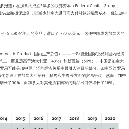
伦多
报道）
在加拿大成立5年多的联邦资本（Federal Capital Group，
口商提供金融担保业务，以减少加拿大进口商支付货款的融资成本，促进加中
出口了价值 250 亿美元的商品，进口了 770 亿美元，这使中国成为加拿大的
mestic Product, 国内生产总值）—— 一种衡量国际贸易对国内经济
第二，而且远高于澳大利亚（43%）和新西兰（56%）。中国是加拿大
贸易可能是加中更广泛的经济关系中最引人注目的部分。加中双边贸易
系恶化导致了在加拿大油菜籽、猪肉和牛肉等方面的贸易争议，然而，加中
口增长了50%，而加拿大对其他所有国家的商品出口仅增长了16%。