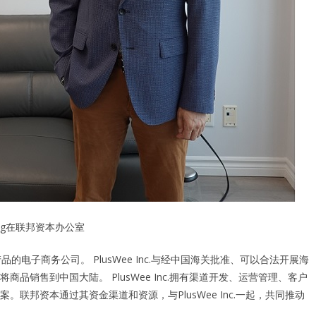
Wang在联邦资本办公室
产品的电子商务公司。 PlusWee Inc.与经中国海关批准、可以合法开展海
销售到中国大陆。 PlusWee Inc.拥有渠道开发、运营管理、客户
联邦资本通过其资金渠道和资源，与PlusWee Inc.一起，共同推动