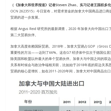
（《加拿大和世界报道》记者
Steven Zhao、实习记者王国权多
OCN 2623515）今日宣布，对需求资金的加拿大中国商品进
贸易的进一步发展。
根据 Angus Reid 研究所的最新调查，2020 年加拿大向中国
第二大贸易伙伴。
加拿大高度依赖国际贸易。2018年，加拿大贸易占GDP（Gross Do
重要性的方法——达到了66%。这在G7 经济体中仅次于德国位居
除美国和欧盟以外最大的单个贸易伙伴。加拿大与中国之间的双边
关系有时候会与政治争端相关联，比如始于2018年底的双边关
贸易的核心是增长，如在2011-2020年间，加拿大对中国商品出