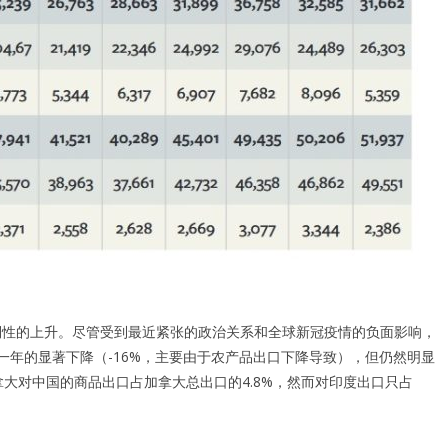
倒性的上升。尽管受到最近紧张的政治关系和全球新冠疫情的负面影响，
上一年的显著下降（-16%，主要由于农产品出口下降导致），但仍然明显
拿大对中国的商品出口占加拿大总出口的4.8%，然而对印度出口只占