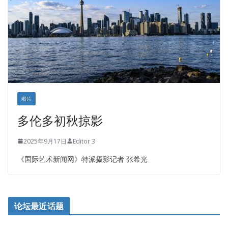
图片
多伦多初秋掠影
2025年9月17日
Editor 3
《国际艺术新闻网》特派摄影记者 张希光
论坛最近话题