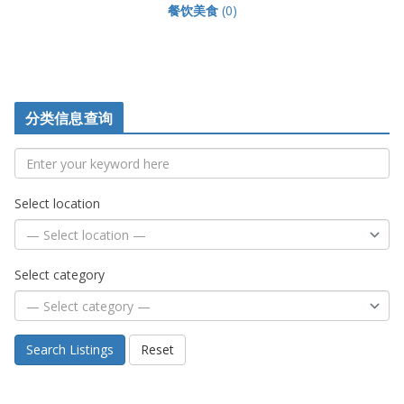
餐饮美食
(0)
分类信息查询
Select location
Select category
Search Listings
Reset