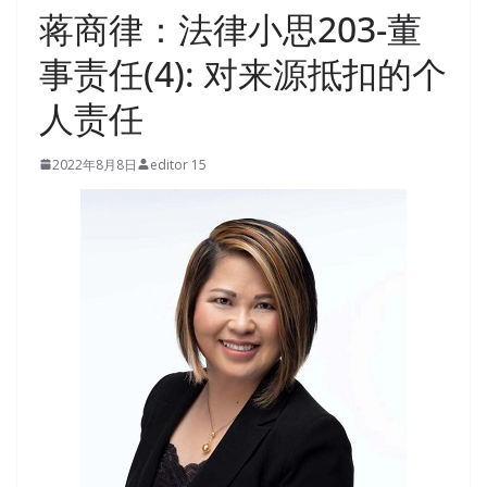
蒋商律：法律小思203-董
事责任(4): 对来源抵扣的个
人责任
2022年8月8日
editor 15