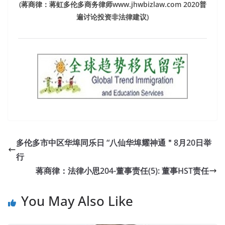
(蒋商律：蒋虹多伦多商务律师www.jhwbizlaw.com 2020普
遍讨论投资非法律建议)
多伦多市中区华埠同乐日 “八仙华埠耀神通＂8月20日举
行
蒋商律：法律小思204-董事责任(5): 董事HST责任
You May Also Like