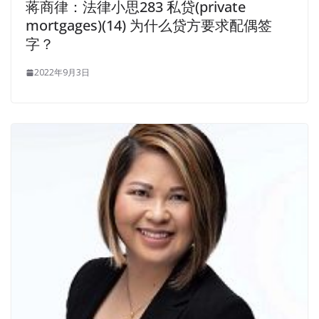
蒋商律：法律小思283 私贷(private
mortgages)(14) 为什么贷方要求配偶签
字？
2022年9月3日