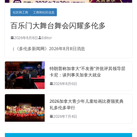
社区和工商
工商和社区信息
百乐门大舞台舞会闪耀多伦多
2026年8月8日
Editor
（《多伦多新闻网》2026年8月8日消息
特朗普称加拿大“不友善”并批评其领导层
卡尼：谈判事关加拿大就业
2026年8月6日
2026加拿大青少年儿童绘画比赛颁奖典
礼多伦多举行
2026年7月4日