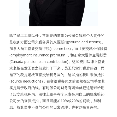
除了员工工资以外，常出现的董事为公司欠钱有个人责任的
是税务方面公司欠税务局的来源抵扣(source deductions)。
加拿大员工都要交所得税(income tax)，而且要交就业保险费
(employment insurance premium)，和加拿大退休金贡献费
(Canada pension plan contribution)。这些费用法律上都要
求老板在发工资之前就扣了下来，员工只拿扣税后的钱，而
扣下的税是老板直接交给税务局的。这些扣的税叫来源抵扣
(source deductions)，在交给税务局之前虽然在公司手里其
实是属于政府的钱。有时候公司财务有困难就把这笔钱给用
了没交给税务局。法律上董事有个人责任用自己的钱来赔还
公司欠的来源抵扣，而且可能加10%或20%的罚款，加利
息。就算董事不参与公司的日常管理，也有这份责任的。