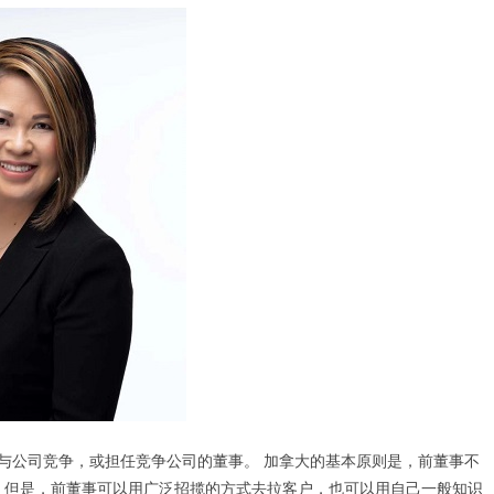
事一般不许与公司竞争，或担任竞争公司的董事。 加拿大的基本原则是，前董事不
 但是，前董事可以用广泛招揽的方式去拉客户，也可以用自己一般知识