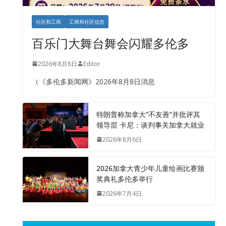
社区和工商
工商和社区信息
百乐门大舞台舞会闪耀多伦多
2026年8月8日
Editor
（《多伦多新闻网》2026年8月8日消息
特朗普称加拿大“不友善”并批评其
领导层 卡尼：谈判事关加拿大就业
2026年8月6日
2026加拿大青少年儿童绘画比赛颁
奖典礼多伦多举行
2026年7月4日