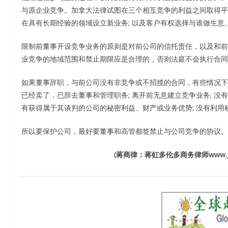
与原企业竞争。加拿大法律试图在三个相互竞争的利益之间取得平
在具有长期经验的领域设立新业务; 以及客户有权选择与谁做生意
限制前董事开设竞争业务的原则是对前公司的信托责任，以及和前
业竞争的地域范围和禁止期限应是合理的，否则法庭不会执行合同
如果董事辞职，与前公司没有非竞争或不招揽的合同，有些情况下
已经卖了，已辞去董事和管理职务; 离开前无意建立竞争业务; 没
有获得属于其谈判的公司的秘密利益、财产或业务优势; 没有利用
所以要保护公司，最好要董事和高管都签禁止与公司竞争的协议。
(蒋商律：蒋虹多伦多商务律师www.jh