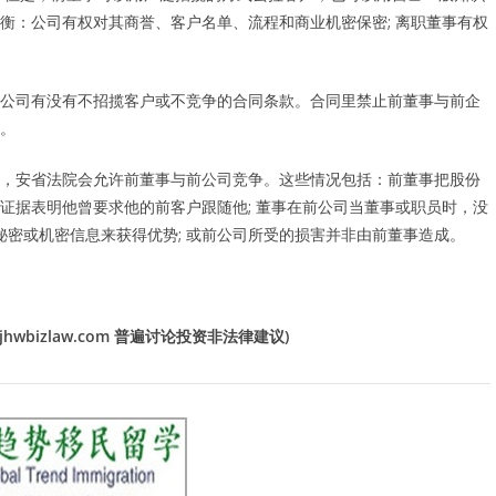
衡：公司有权对其商誉、客户名单、流程和商业机密保密; 离职董事有权
。
公司有没有不招揽客户或不竞争的合同条款。合同里禁止前董事与前企
。
，安省法院会允许前董事与前公司竞争。这些情况包括：前董事把股份
有证据表明他曾要求他的前客户跟随他; 董事在前公司当董事或职员时，没
秘密或机密信息来获得优势; 或前公司所受的损害并非由前董事造成。
wbizlaw.com 普遍讨论投资非法律建议)