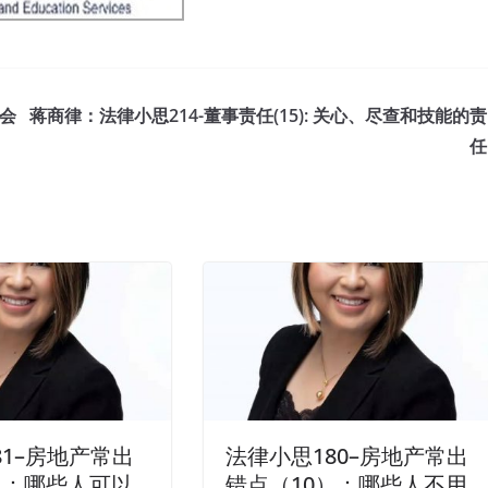
机会
蒋商律：法律小思214-董事责任(15): 关心、尽查和技能的责
任
81–房地产常出
法律小思180–房地产常出
）：哪些人可以
错点（10）：哪些人不用