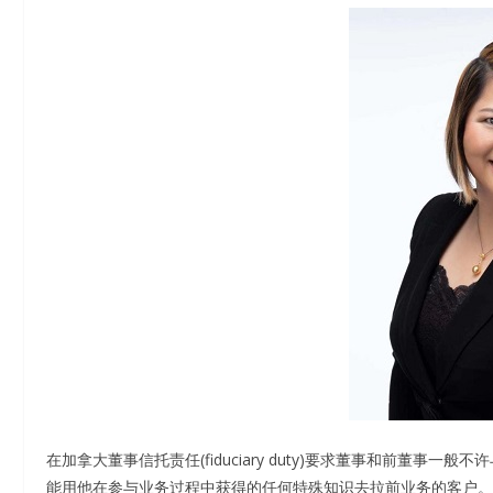
在加拿大董事信托责任(fiduciary duty)要求董事和前董
能用他在参与业务过程中获得的任何特殊知识去拉前业务的客户。