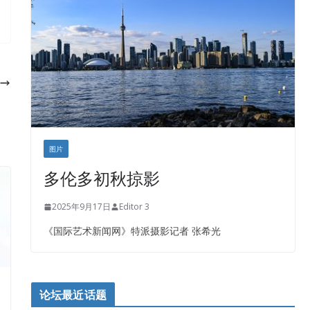
图片
多伦多初秋掠影
2025年9月17日
Editor 3
《国际艺术新闻网》特派摄影记者 张希光
论坛最近话题