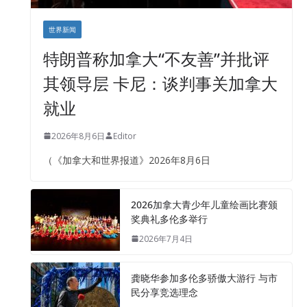
世界新闻
特朗普称加拿大“不友善”并批评
其领导层 卡尼：谈判事关加拿大
就业
2026年8月6日
Editor
（《加拿大和世界报道》2026年8月6日
2026加拿大青少年儿童绘画比赛颁
奖典礼多伦多举行
2026年7月4日
龚晓华参加多伦多骄傲大游行 与市
民分享竞选理念