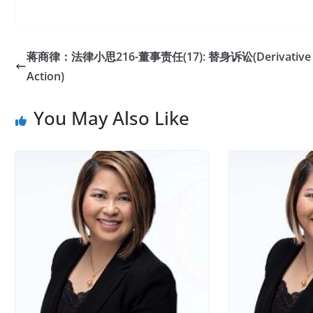
蒋商律：法律小思216-董事责任(17): 替身诉讼(Derivative
Action)
You May Also Like