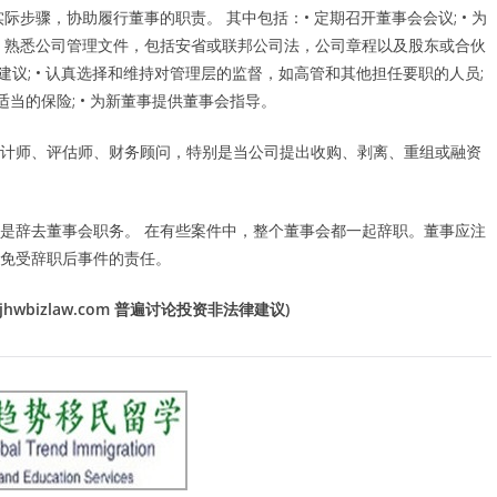
步骤，协助履行董事的职责。 其中包括：• 定期召开董事会会议; • 为
; • 熟悉公司管理文件，包括安省或联邦公司法，公司章程以及股东或合伙
员建议; • 认真选择和维持对管理层的监督，如高管和其他担任要职的人员;
当的保险; • 为新董事提供董事会指导。
计师、评估师、财务顾问，特别是当公司提出收购、剥离、重组或融资
是辞去董事会职务。 在有些案件中，整个董事会都一起辞职。董事应注
免受辞职后事件的责任。
wbizlaw.com 普遍讨论投资非法律建议)