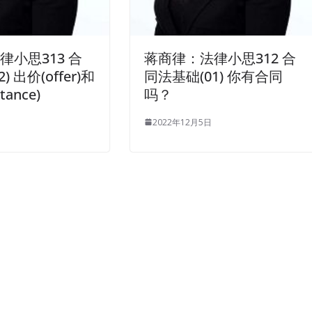
律小思313 合
蒋商律：法律小思312 合
 出价(offer)和
同法基础(01) 你有合同
tance)
吗？
2022年12月5日