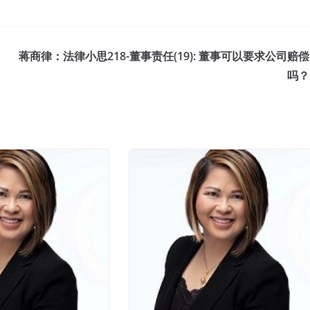
蒋商律：法律小思218-董事责任(19): 董事可以要求公司赔偿
吗？