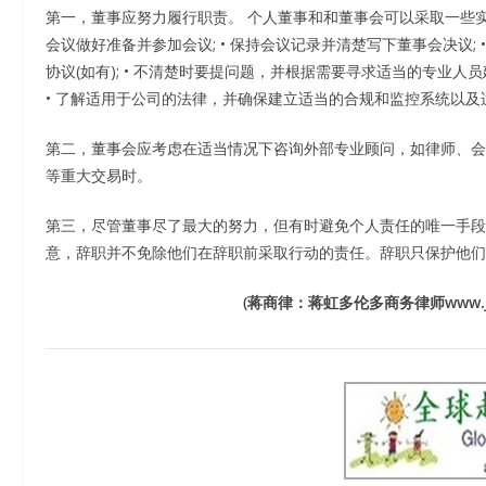
第一，董事应努力履行职责。 个人董事和和董事会可以采取一些实际
会议做好准备并参加会议; • 保持会议记录并清楚写下董事会决议
协议(如有); • 不清楚时要提问题，并根据需要寻求适当的专业人
• 了解适用于公司的法律，并确保建立适当的合规和监控系统以及适
第二，董事会应考虑在适当情况下咨询外部专业顾问，如律师、会
等重大交易时。
第三，尽管董事尽了最大的努力，但有时避免个人责任的唯一手段
意，辞职并不免除他们在辞职前采取行动的责任。辞职只保护他们
(蒋商律：蒋虹多伦多商务律师www.jh