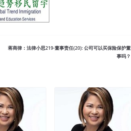
蒋商律：法律小思219-董事责任(20): 公司可以买保险保护董
事吗？