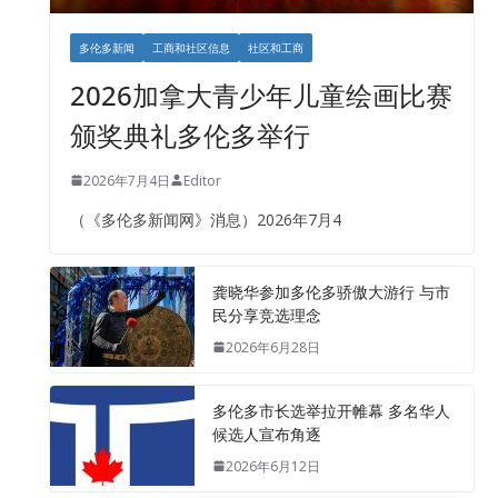
多伦多新闻
工商和社区信息
社区和工商
2026加拿大青少年儿童绘画比赛
颁奖典礼多伦多举行
2026年7月4日
Editor
（《多伦多新闻网》消息）2026年7月4
龚晓华参加多伦多骄傲大游行 与市
民分享竞选理念
2026年6月28日
多伦多市长选举拉开帷幕 多名华人
候选人宣布角逐
2026年6月12日