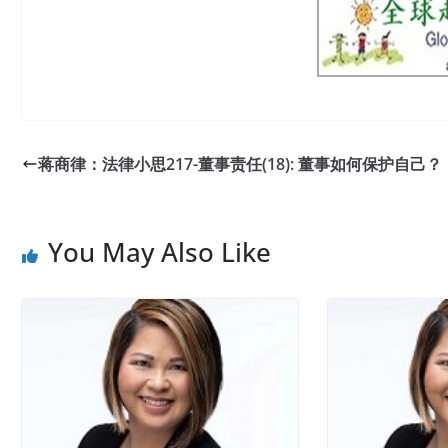
蒋商律：法律小思217-董事责任(18): 董事如何保护自己？
You May Also Like