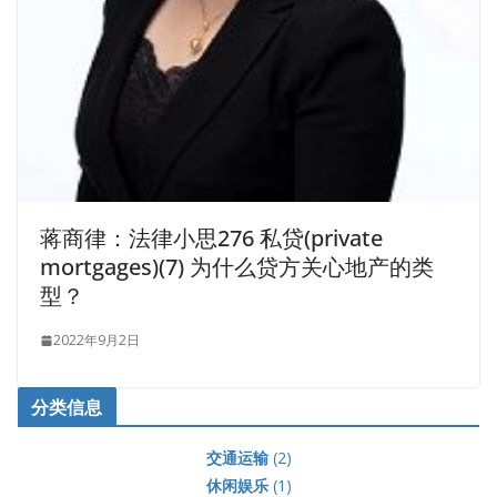
蒋商律：法律小思276 私贷(private
mortgages)(7) 为什么贷方关心地产的类
型？
2022年9月2日
分类信息
交通运输
(2)
休闲娱乐
(1)