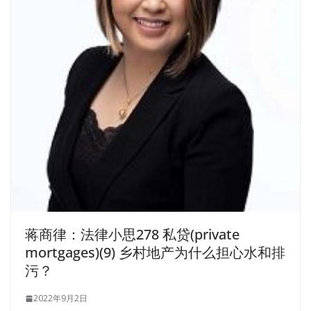
蒋商律：法律小思278 私贷(private
mortgages)(9) 乡村地产为什么担心水和排
污？
2022年9月2日