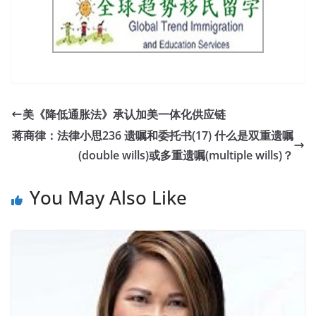
美《降低通胀法》承认加美一体化供应链
蒋商律：法律小思236 遗嘱和委托书(17) 什么是双重遗嘱
(double wills)或多重遗嘱(multiple wills)？
You May Also Like