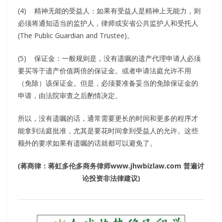
(4) 精神无能的受益人：如果有受益人是精神上无能力，则
必须将通知适当的监护人，律师或安省公共监护人和受托人
(The Public Guardian and Trustee)。
(5) 保证金：一般规则是，没有遗嘱的遗产代理申请人必须
要买等于遗产价值两倍的保证金。或者申请法庭允许不用
（免除）该保证金。但是，必须要准备妥当的免除保证金的
申请，由法院审查之后酌情决定。
所以，没有遗嘱的话，通常需要更长的时间和更多的程序才
能拿到法庭批准，尤其是要花时间拿到受益人的允许。这些
额外的要求如果有遗嘱的话就都可以避免了。
(
蒋商律：蒋虹多伦多商务律师
www.jhwbizlaw.com
普遍讨
论投资非法律建议
)