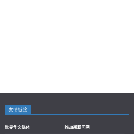
友情链接
世界华文媒体
维加斯新闻网