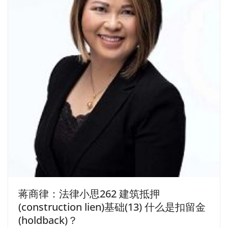
蒋商律：法律小思262 建筑抵押
(construction lien)基础(13) 什么是扣留金
(holdback)？