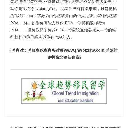
要取消你的委托书(不管是财产或个人护理POA), 你必须书面
写你要”取销(revoking)”它。 此文件没有特殊形式，只是要称
为”取销”，而且它必须由你签署并由两个人见证，就像你签署
POA 一样。如果你有能力制作 POA，你就有能力取销
POA。 一旦你取销了你的POA，你应该通知委托人，你的银
行和其他你已经告诉你有POA的人。
(
蒋商律：蒋虹多伦多商务律师
www.jhwbizlaw.com
普遍讨
论投资非法律建议
)