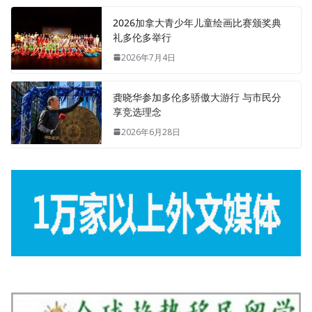
2026加拿大青少年儿童绘画比赛颁奖典
礼多伦多举行
2026年7月4日
龚晓华参加多伦多骄傲大游行 与市民分
享竞选理念
2026年6月28日