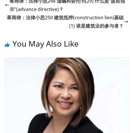
蒋商律：法律小思248 遗嘱和委托书(29) 什么是“提前指
示”(advance directive)？
蒋商律：法律小思250 建筑抵押(construction lien)基础
(1) 谁是建筑业的参与者？
You May Also Like