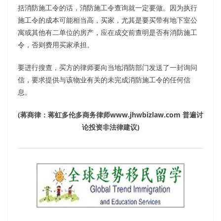
括消防施工令的话，消防施工令查询就一定要做。因为执行
施工令的成本可能相当高，买家，尤其是要买带有地下室公
寓或其他有二单位的房产，应在成交前查明是否有消防施工
令，否则费用买家承担。
要进行搜查，买方的律师要向当地消防部门发送了一封询问
信，要求提供与该物业有关的未完成消防施工令的任何信
息。
(蒋商律：蒋虹多伦多商务律师www.jhwbizlaw.com 普遍讨
论投资非法律建议)