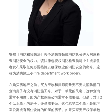
安省《消防和预防法》授予消防首领或消防队长进入房屋检
查消防安全的权力。该法律也授权消防检查员对业主或居住
者发布采取任何必要措施以确保物业的消防安全的命令。这
称为消防施工令(fire department work order)。
在购买房地产之前，买方应改和律师商量要不要去消防部门
查询房子有没有消防施工令。对于一单元的民宅，这种查询
通常不用做，因为产权保险公司通常不需要做。但是，对于2
个以上单元的房子，还是需要做。这包括第二个单元是地下
室公寓或有居住设施的船屋的房子。如果买家要产权保单包