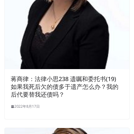
蒋商律：法律小思238 遗嘱和委托书(19)
如果我死后欠的债多于遗产怎么办？我的
后代要替我还债吗？
2022年8月17日