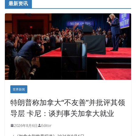
最新资讯
世界新闻
特朗普称加拿大“不友善”并批评其领
导层 卡尼：谈判事关加拿大就业
2026年8月6日
Editor