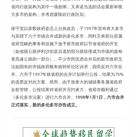
省内行政架构为其中一项政纲，又承诺当选的话会重新审视
大多市的架构，并考虑废除此行政区划。
保守党以多数政府姿态上台执政后，于1997年宣布将大多市
与其辖下六个市镇合并成新的多伦多市，同时又将部分原属
省府范畴的事务和设施下放予新市政府以节省省府的开支
（如省级公路伊利沙伯皇后道的部分路段便成为市级的嘉甸
拿高速公路的一部分）。不少市民忧虑合并后的新市政府无
法如固有的市镇政府般有效聆听社区诉求，因而反对六市合
并。六市于1997年就省府的合并计划举行公投，结果为76%
的选票反对此方案。然而，由于加拿大的城镇事务属省政府
全权管辖，公投结果对省府并无约束力，省府亦顺利通过
《多伦多市法案》进行六市合并。
1998年1月1日，六市合并
正式落实，新的多伦多市亦告成立。