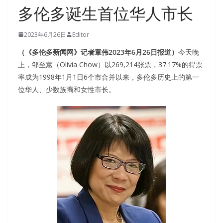
多伦多诞生首位华人市长
2023年6月26日
Editor
（《多伦多新闻网》记者章伟2023年6月26日报道）
今天晚
上，邹至蕙（
Olivia Chow）以269,214张票，37.17%的得票
率成为1998年1月1日6个市合并以来，
多伦多历史上的第一
位华人、少数族裔和女性市长。