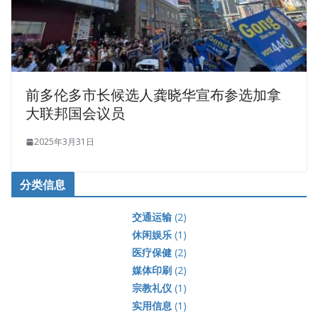
前多伦多市长候选人龚晓华宣布参选加拿
大联邦国会议员
2025年3月31日
分类信息
交通运输
(2)
休闲娱乐
(1)
医疗保健
(2)
媒体印刷
(2)
宗教礼仪
(1)
实用信息
(1)