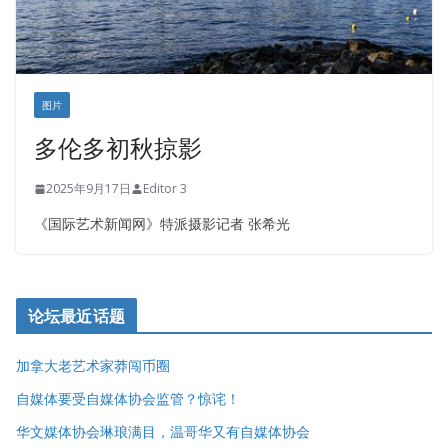
图片
多伦多初秋掠影
2025年9月17日
Editor 3
《国际艺术新闻网》特派摄影记者 张希光
论坛最近话题
加拿大老艺术家莽闯币圈
自媒体要受自媒体协会监管？惊诧！
华文媒体协会琳琅满目，温哥华又有自媒体协会