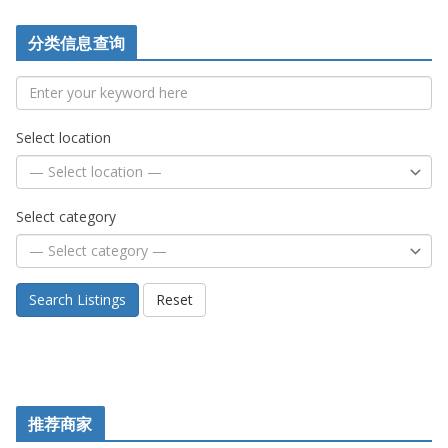
分类信息查询
Select location
Select category
Search Listings
Reset
推荐商家