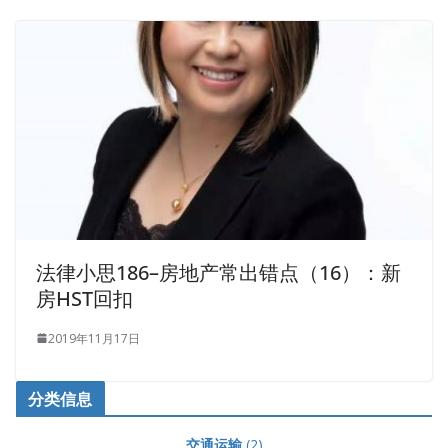
法律小思186–房地产常出错点（16）：新
房HST回扣
2019年11月17日
分类信息
交通运输
(2)