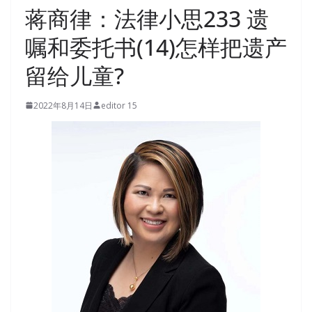
蒋商律：法律小思233 遗
嘱和委托书(14)怎样把遗产
留给儿童?
2022年8月14日
editor 15