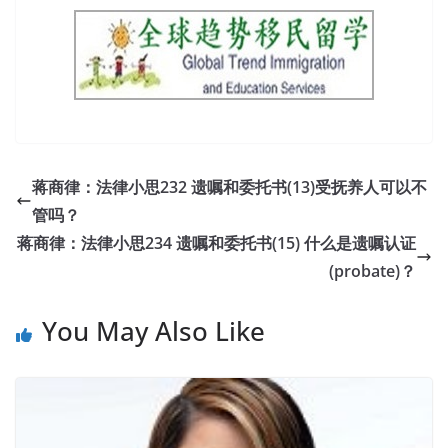
蒋商律：法律小思232 遗嘱和委托书(13)受抚养人可以不
管吗？
蒋商律：法律小思234 遗嘱和委托书(15) 什么是遗嘱认证
(probate)？
You May Also Like