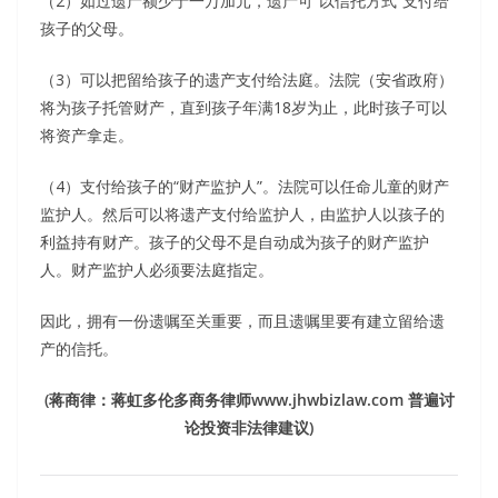
（2）如过遗产额少于一万加元，遗产可“以信托方式”支付给
孩子的父母。
（3）可以把留给孩子的遗产支付给法庭。法院（安省政府）
将为孩子托管财产，直到孩子年满18岁为止，此时孩子可以
将资产拿走。
（4）支付给孩子的“财产监护人”。法院可以任命儿童的财产
监护人。然后可以将遗产支付给监护人，由监护人以孩子的
利益持有财产。孩子的父母不是自动成为孩子的财产监护
人。财产监护人必须要法庭指定。
因此，拥有一份遗嘱至关重要，而且遗嘱里要有建立留给遗
产的信托。
(蒋商律：蒋虹多伦多商务律师www.jhwbizlaw.com 普遍讨
论投资非法律建议)