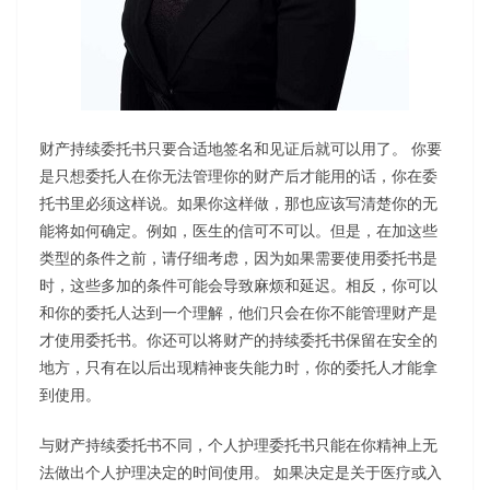
财产持续委托书只要合适地签名和见证后就可以用了。 你要
是只想委托人在你无法管理你的财产后才能用的话，你在委
托书里必须这样说。如果你这样做，那也应该写清楚你的无
能将如何确定。例如，医生的信可不可以。但是，在加这些
类型的条件之前，请仔细考虑，因为如果需要使用委托书是
时，这些多加的条件可能会导致麻烦和延迟。相反，你可以
和你的委托人达到一个理解，他们只会在你不能管理财产是
才使用委托书。你还可以将财产的持续委托书保留在安全的
地方，只有在以后出现精神丧失能力时，你的委托人才能拿
到使用。
与财产持续委托书不同，个人护理委托书只能在你精神上无
法做出个人护理决定的时间使用。 如果决定是关于医疗或入