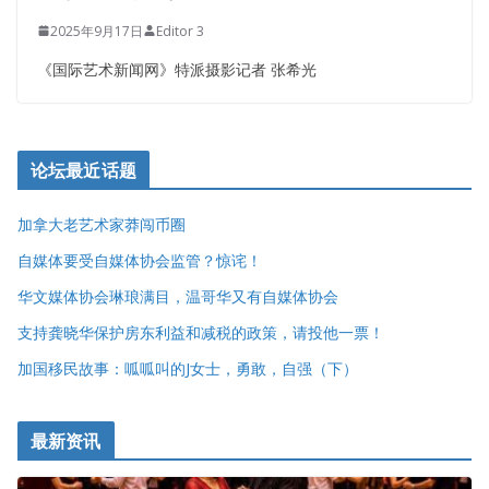
2025年9月17日
Editor 3
《国际艺术新闻网》特派摄影记者 张希光
论坛最近话题
加拿大老艺术家莽闯币圈
自媒体要受自媒体协会监管？惊诧！
华文媒体协会琳琅满目，温哥华又有自媒体协会
支持龚晓华保护房东利益和减税的政策，请投他一票！
加国移民故事：呱呱叫的J女士，勇敢，自强（下）
最新资讯