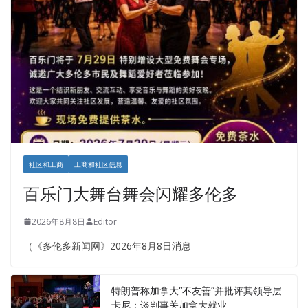
社区和工商
工商和社区信息
百乐门大舞台舞会闪耀多伦多
2026年8月8日
Editor
（《多伦多新闻网》2026年8月8日消息
特朗普称加拿大“不友善”并批评其领导层
卡尼：谈判事关加拿大就业