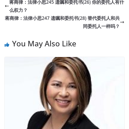
蒋商律：法律小思245 遗嘱和委托书(26) 你的委托人有什
么权力？
蒋商律：法律小思247 遗嘱和委托书(28) 替代委托人和共
同委托人一样吗？
You May Also Like