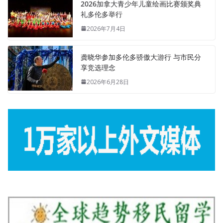
2026加拿大青少年儿童绘画比赛颁奖典
礼多伦多举行
2026年7月4日
龚晓华参加多伦多骄傲大游行 与市民分
享竞选理念
2026年6月28日