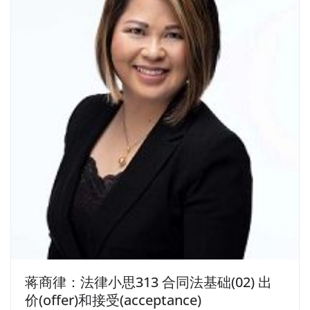
蒋商律：法律小思313 合同法基础(02) 出
价(offer)和接受(acceptance)