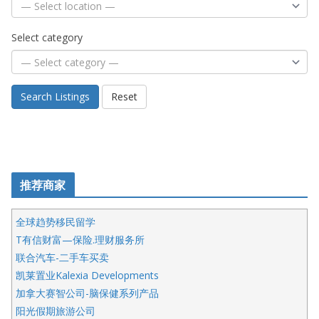
Select category
Search Listings
Reset
推荐商家
全球趋势移民留学
T有信财富—保险.理财服务所
联合汽车-二手车买卖
凯莱置业Kalexia Developments
加拿大赛智公司-脑保健系列产品
阳光假期旅游公司