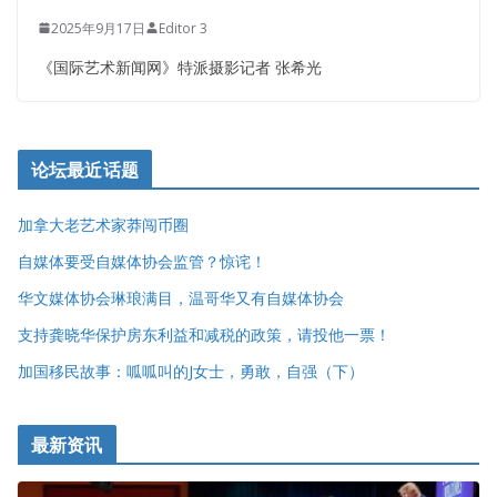
2025年9月17日
Editor 3
《国际艺术新闻网》特派摄影记者 张希光
论坛最近话题
加拿大老艺术家莽闯币圈
自媒体要受自媒体协会监管？惊诧！
华文媒体协会琳琅满目，温哥华又有自媒体协会
支持龚晓华保护房东利益和减税的政策，请投他一票！
加国移民故事：呱呱叫的J女士，勇敢，自强（下）
最新资讯