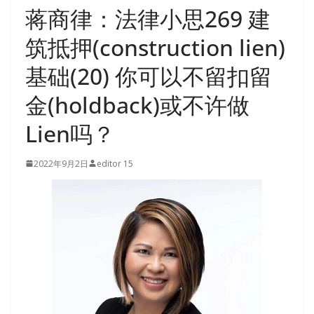
蒋商律：法律小思269 建
筑抵押(construction lien)
基础(20) 你可以不留扣留
金(holdback)或不许做
Lien吗？
2022年9月2日
editor 15