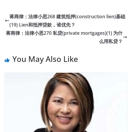
蒋商律：法律小思268 建筑抵押(construction lien)基础
(19) Lien和抵押贷款，谁优先？
蒋商律：法律小思270 私贷(private mortgages)(1) 为什
么用私贷？
You May Also Like