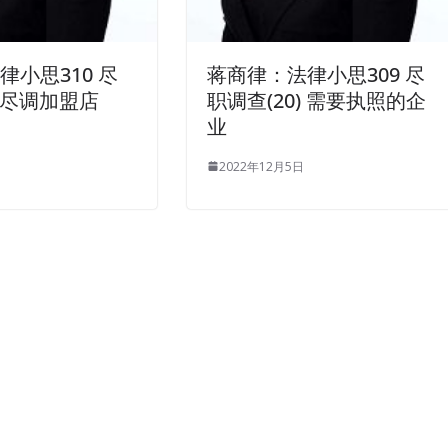
律小思310 尽
蒋商律：法律小思309 尽
) 尽调加盟店
职调查(20) 需要执照的企
业
2022年12月5日