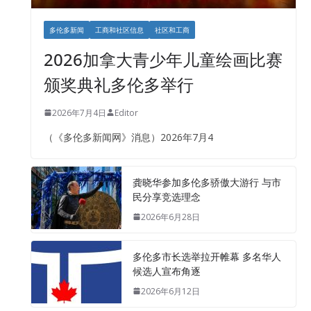
多伦多新闻
工商和社区信息
社区和工商
2026加拿大青少年儿童绘画比赛
颁奖典礼多伦多举行
2026年7月4日
Editor
（《多伦多新闻网》消息）2026年7月4
龚晓华参加多伦多骄傲大游行 与市
民分享竞选理念
2026年6月28日
多伦多市长选举拉开帷幕 多名华人
候选人宣布角逐
2026年6月12日