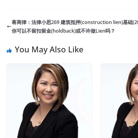
蒋商律：法律小思269 建筑抵押(construction lien)基础(2
你可以不留扣留金(holdback)或不许做Lien吗？
You May Also Like