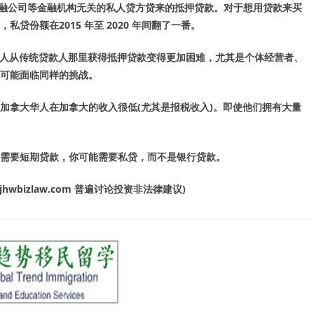
融公司等金融机构无关的私人贷方贷来的抵押贷款。对于想用贷款来买
，私贷份额在
2015
年至
2020
年间翻了一番。
人从传统贷款人那里获得抵押贷款变得更加困难，尤其是个体经营者、
可能面临同样的挑战。
加拿大华人在加拿大的收入很低
(
尤其是报税收入
)
。即使他们拥有大量
需要短期贷款，你可能需要私贷，而不是银行贷款。
jhwbizlaw.com
普遍讨论投资非法律建议
)