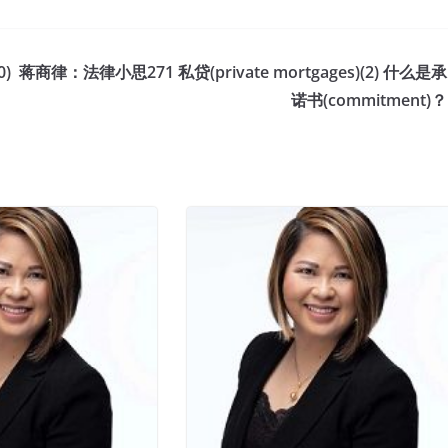
0)
蒋商律：法律小思271 私贷(private mortgages)(2) 什么是承
诺书(commitment)？