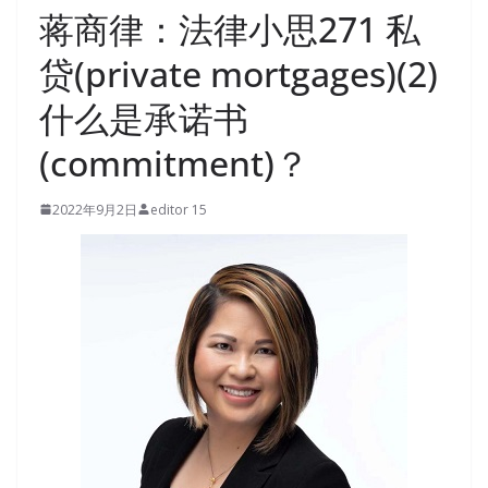
蒋商律：法律小思271 私
贷(private mortgages)(2)
什么是承诺书
(commitment)？
2022年9月2日
editor 15