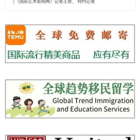
（《国际艺术新闻网》记者王蕾、 特约记者