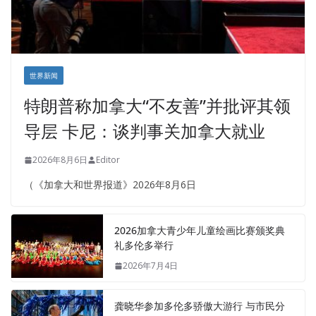
世界新闻
特朗普称加拿大“不友善”并批评其领
导层 卡尼：谈判事关加拿大就业
2026年8月6日
Editor
（《加拿大和世界报道》2026年8月6日
2026加拿大青少年儿童绘画比赛颁奖典
礼多伦多举行
2026年7月4日
龚晓华参加多伦多骄傲大游行 与市民分