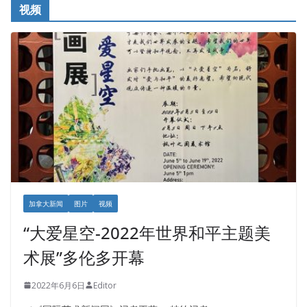
视频
加拿大新闻
图片
视频
“大爱星空-2022年世界和平主题美
术展”多伦多开幕
2022年6月6日
Editor