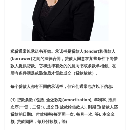
私贷通常以承诺书开始。承诺书是贷款人
(lender)
和借款人
(borrower)
之间的法律合同，贷款人同意在某些条件下向借
款人提供贷款。它和法律有效的的意向书或条款单相似。在
所有条件满足或豁免后才贷款成交（贷款放款）。
每个贷款人都有不同的承诺书，但它们通常包含以下信息
:
(1)
贷款条款
(
包括
,
全还款期
(amortization),
年利率
,
抵押
次序
(
一贷，二贷
?),
成交日
(
放款给借款人
),
到期日
(
借款人还
贷款的日期
),
付款频率
(
每两周一次
,
每月一次
,
等
),
本金金
额
,
贷款期限，每月付款额，等
)