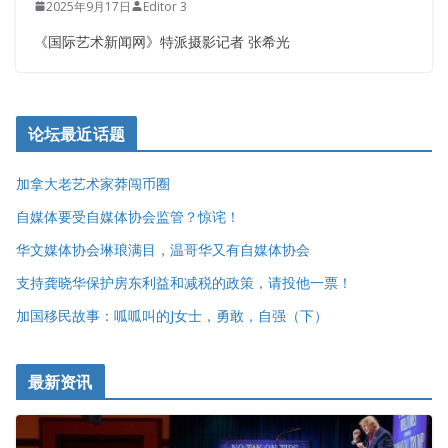
2025年9月17日
Editor 3
《国际艺术新闻网》特派摄影记者 张希光
论坛最近话题
加拿大老艺术家莽闯币圈
自媒体要受自媒体协会监管？惊诧！
华文媒体协会琳琅满目，温哥华又有自媒体协会
支持龚晓华保护房东利益和减税的政策，请投他一票！
加国移民故事：呱呱叫的J女士，勇敢，自强（下）
最新资讯