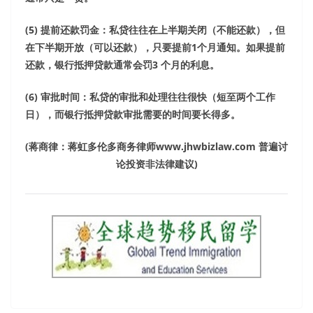
(5)
提前还款罚金：私贷往往在上半期关闭（不能还款），但
在下半期开放（可以还款），只要提前
1
个月通知。如果提前
还款，银行抵押贷款通常会罚
3
个月的利息。
(6)
审批时间：私贷的审批和处理往往很快（短至两个工作
日），而银行抵押贷款审批需要的时间要长得多。
(
蒋商律：蒋虹多伦多商务律师
www.jhwbizlaw.com
普遍讨
论投资非法律建议
)