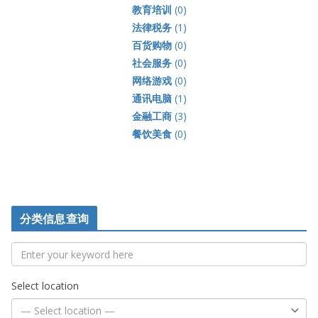
教育培训
(0)
法律税务
(1)
百货购物
(0)
社会服务
(0)
网络游戏
(0)
通讯电脑
(1)
金融工商
(3)
餐饮美食
(0)
分类信息查询
Select location