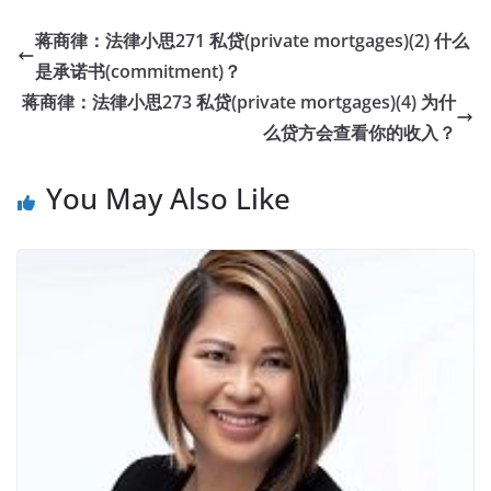
蒋商律：法律小思271 私贷(private mortgages)(2) 什么
是承诺书(commitment)？
蒋商律：法律小思273 私贷(private mortgages)(4) 为什
么贷方会查看你的收入？
You May Also Like