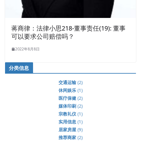
蒋商律：法律小思218-董事责任(19): 董事
可以要求公司赔偿吗？
2022年8月8日
分类信息
交通运输
(2)
休闲娱乐
(1)
医疗保健
(2)
媒体印刷
(2)
宗教礼仪
(1)
实用信息
(1)
居家房屋
(9)
推荐商家
(2)