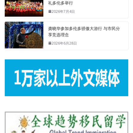
礼多伦多举行
2026年7月4日
龚晓华参加多伦多骄傲大游行 与市民分
享竞选理念
2026年6月28日