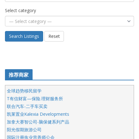
Select category
Search Listings
Reset
推荐商家
全球趋势移民留学
T有信财富—保险.理财服务所
联合汽车-二手车买卖
凯莱置业Kalexia Developments
加拿大赛智公司-脑保健系列产品
阳光假期旅游公司
国际注册执业营养师公会