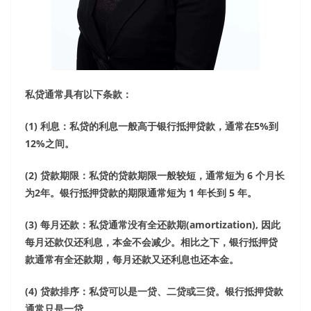
私贷通常具有以下条款：
(1)
利息：私贷的利息一般高于银行抵押贷款，通常在
5%
到
12%
之间。
(2)
贷款期限：私贷的贷款期限一般较短，通常短为
6
个月长
为
2
年。银行抵押贷款的期限通常短为
1
年长到
5
年。
(3)
每月还款：私贷通常没有全还款期
(amortization),
因此
每月还款仅还利息，本金不会减少。相比之下，银行抵押贷
款通常有全还款期，每月还款又还利息也还本金。
(4)
贷款排序：私贷可以是一贷、二贷或三贷。银行抵押贷款
通常只是一贷。