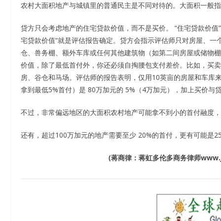
农村大面积地产与城镇里的普通民主是不同对待的。大面积一般指
贷方只会考虑地产的住宅贷款价值，而不是买价。 “住宅贷款价值”
宅贷款价值“就是评估报告确定。贷方会指示评估师只对房屋、一
仓、兽务棚、额外车库或任何其他建筑物（如第二间房屋或储物棚
价值，除了最低首付外，你还必须自掏腰包支付差价。比如，买卖
房、谷仓和马场。评估师的报告表明，仅用10英亩的房屋和车库
拿到最低5%首付）是 80万加元的 5%（4万加元），加上买价与
不过，非常偏远地区的大面积农村地产可能拿不到小的首付融度，
还有，超过100万加元的地产需要至少 20%的首付，更有可能是2
(
蒋商律：蒋虹多伦多商务律师
www.