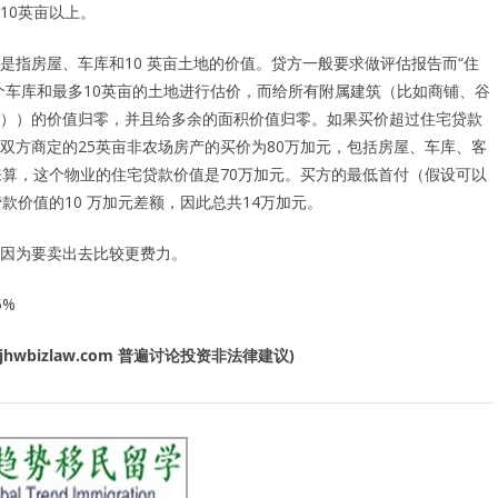
10英亩以上。
是指房屋、车库和10 英亩土地的价值。贷方一般要求做评估报告而“住
个车库和最多10英亩的土地进行估价，而给所有附属建筑（比如商铺、谷
））的价值归零，并且给多余的面积价值归零。如果买价超过住宅贷款
双方商定的25英亩非农场房产的买价为80万加元，包括房屋、车库、客
来算，这个物业的住宅贷款价值是70万加元。买方的最低首付（假设可以
贷款价值的10 万加元差额，因此总共14万加元。
因为要卖出去比较更费力。
5%
jhwbizlaw.com
普遍讨论投资非法律建议
)