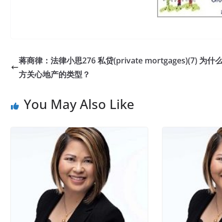
蒋商律：法律小思276 私贷(private mortgages)(7) 为什
方关心地产的类型？
You May Also Like