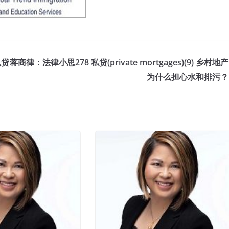
么贷
蒋商律：法律小思278 私贷(private mortgages)(9) 乡村地产
为什么担心水和排污？