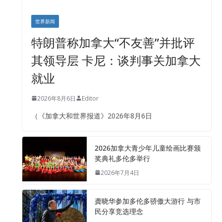
世界新闻
特朗普称加拿大“不友善”并批评
其领导层 卡尼：谈判事关加拿大
就业
2026年8月6日
Editor
（《加拿大和世界报道》2026年8月6日
2026加拿大青少年儿童绘画比赛颁
奖典礼多伦多举行
2026年7月4日
龚晓华参加多伦多骄傲大游行 与市
民分享竞选理念