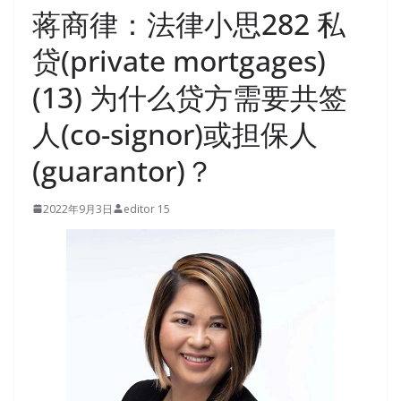
蒋商律：法律小思282 私
贷(private mortgages)
(13) 为什么贷方需要共签
人(co-signor)或担保人
(guarantor)？
2022年9月3日
editor 15