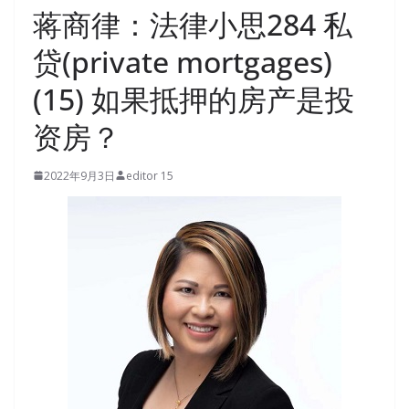
蒋商律：法律小思284 私
贷(private mortgages)
(15) 如果抵押的房产是投
资房？
2022年9月3日
editor 15