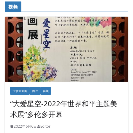
视频
加拿大新闻
图片
视频
“大爱星空-2022年世界和平主题美
术展”多伦多开幕
2022年6月6日
Editor