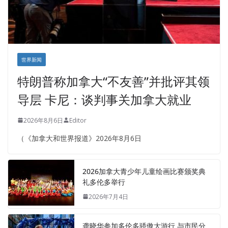
世界新闻
特朗普称加拿大“不友善”并批评其领
导层 卡尼：谈判事关加拿大就业
2026年8月6日
Editor
（《加拿大和世界报道》2026年8月6日
2026加拿大青少年儿童绘画比赛颁奖典
礼多伦多举行
2026年7月4日
龚晓华参加多伦多骄傲大游行 与市民分