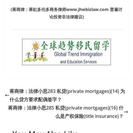
(
蒋商律：蒋虹多伦多商务律师
www.jhwbizlaw.com
普遍讨
论投资非法律建议
)
蒋商律：法律小思283 私贷(private mortgages)(14) 为
什么贷方要求配偶签字？
蒋商律：法律小思285 私贷(private mortgages)(16) 什
么是产权保险(title insurance)？