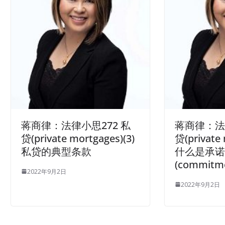
蒋商律：法律小思272 私
蒋商律：法
贷(private mortgages)(3)
贷(private 
私贷的典型条款
什么是承
(commitm
2022年9月2日
2022年9月2日