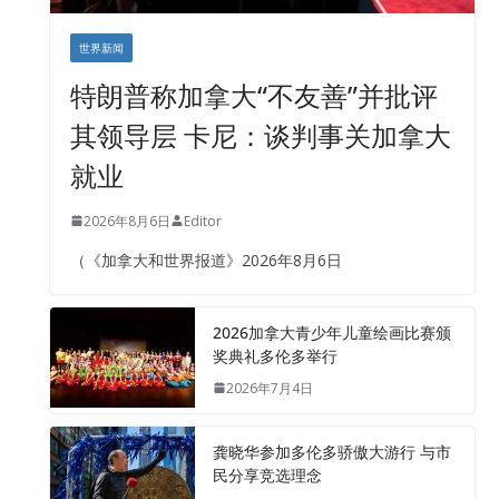
世界新闻
特朗普称加拿大“不友善”并批评
其领导层 卡尼：谈判事关加拿大
就业
2026年8月6日
Editor
（《加拿大和世界报道》2026年8月6日
2026加拿大青少年儿童绘画比赛颁
奖典礼多伦多举行
2026年7月4日
龚晓华参加多伦多骄傲大游行 与市
民分享竞选理念