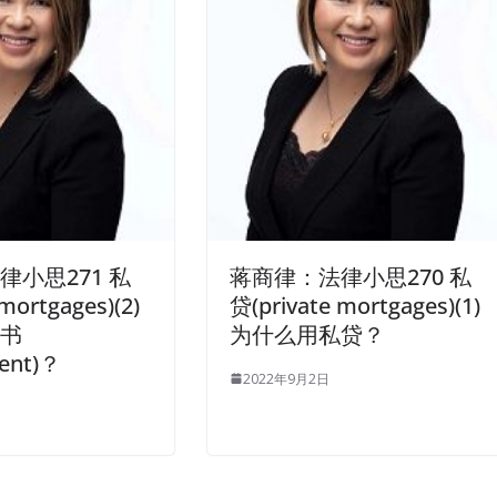
律小思271 私
蒋商律：法律小思270 私
mortgages)(2)
贷(private mortgages)(1)
诺书
为什么用私贷？
ent)？
2022年9月2日