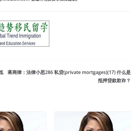
果抵
蒋商律：法律小思286 私贷(private mortgages)(17) 什么是
抵押贷款欺诈？