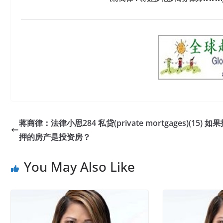
蒋商律：法律小思284 私贷(private mortgages)(15) 如
押的房产是投资房？
You May Also Like