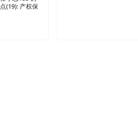
(19): 产权保