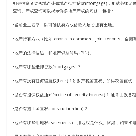
如果投资者要买地产或做地产抵押贷款(mortgage)，那就必
查询。产权查询可以揭示许多地产产权的问题，包括：
•当前业主名字，以可确认卖方或借款人是否拥有土地。
•地产持有方式（比如tenants in common、joint tenants、全拥有
•地产的法律描述，和地产识别号码 (PIN)。
•地产有哪些抵押贷款(mortgages)？
•地产有没有任何留置权(liens)？如财产税留置权、所得税留置
•是否有担保权益通知(notice of security interest
•是否有施工留置权(construction lien)？
•地产有哪些用地权(easements)，用地权是什么。比如，如