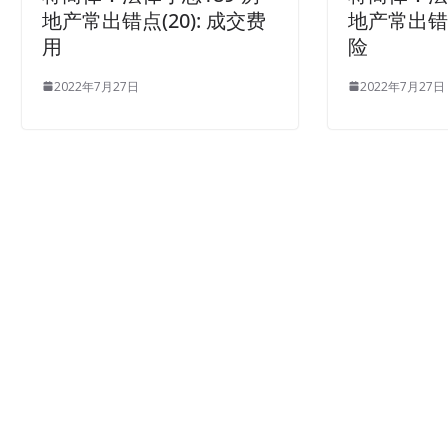
地产常出错点(20): 成交费
地产常出错点
用
险
2022年7月27日
2022年7月27日