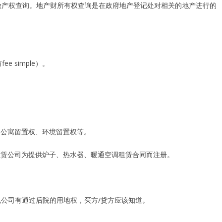
须要做产权查询。地产财所有权查询是在政府地产登记处对相关的地产进行的
fee simple）。
权、公寓留置权、环境留置权等。
)？ 通常由设备租赁公司为提供炉子、热水器、暖通空调租赁合同而注册。
果水电公司有通过后院的用地权，买方/贷方应该知道。