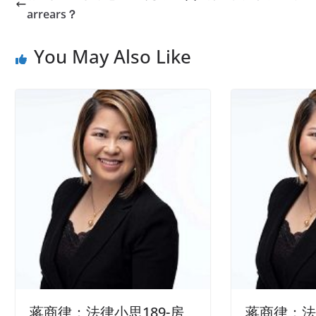
arrears？
You May Also Like
蒋商律：法律小思189-房
蒋商律：法