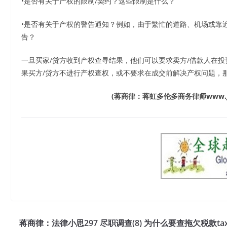
•是否有关于产权的限制/契约？这些限制是什么？
•是否有关于产权的警告通知？例如，由于繁忙的道路、机场或靠
告？
一旦买家/贷方收到产权查寻结果，他们可以要求卖方/借款人在
果买方/贷方不进行产权查权，或不要求在成交前解决产权问题，
(
蒋商律：蒋虹多伦多商务律师
www.
蒋商律：法律小思297 尽职调查(8) 为什么要查拖欠税款ta