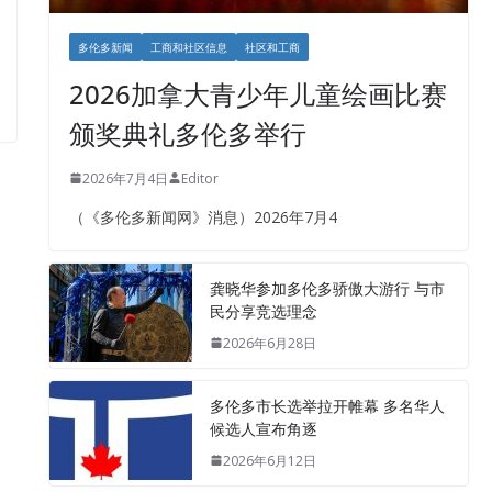
多伦多新闻
工商和社区信息
社区和工商
2026加拿大青少年儿童绘画比赛
颁奖典礼多伦多举行
2026年7月4日
Editor
（《多伦多新闻网》消息）2026年7月4
龚晓华参加多伦多骄傲大游行 与市
民分享竞选理念
2026年6月28日
多伦多市长选举拉开帷幕 多名华人
候选人宣布角逐
2026年6月12日