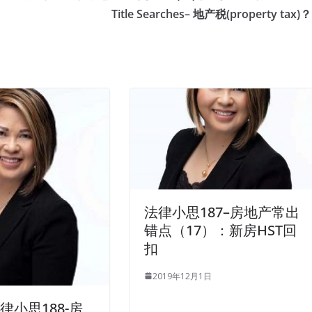
Title Searches– 地产税(property tax)？
法律小思187–房地产常出
错点（17）：新房HST回
扣
2019年12月1日
律小思188-房