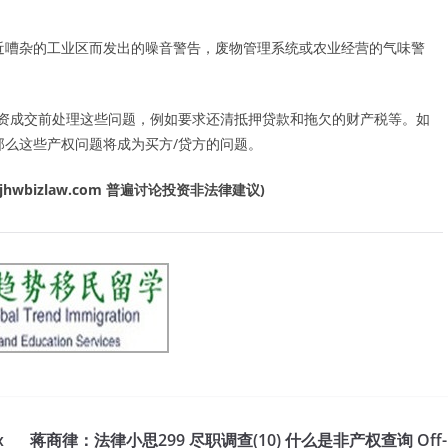
近嘈杂的工业区而发出的噪音警告，废物管理系统或农业经营的气味警
投资成交前处理这些问题，例如要求还清抵押贷款和拖欠的财产税等。如
那么这些产权问题将成为买方/贷方的问题。
jhwbizlaw.com
普遍讨论投资非法律建议
)
x
蒋商律：法律小思299 尽职调查(10) 什么是非产权查询 Off-