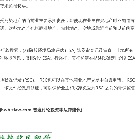
要求赔偿损失。
受污染地产的当前业主要承担责任，即使现在业主在买地产时不知道有
调。这些地产产包括商业地产、农村地产、空地或靠近当前和以前的高
搜索，(2)I阶段环境场地评估 (ESA) 涉及审查记录审查、土地所有
的环境问题，做II阶段 ESA进行采样、表征和潜在描述以确定I 阶段 ESA
记录 (RSC)。 RSC也可以在其他商业地产交易中自愿申请。 RSC
，该文件经政府认证，可以保护业主和买家免受到RSC 之前的环保监管
wbizlaw.com 普遍讨论投资非法律建议)