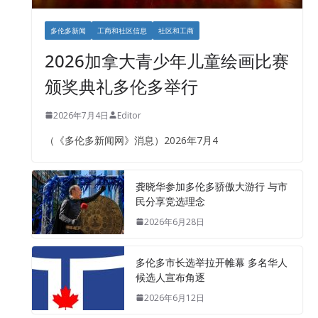
多伦多新闻
工商和社区信息
社区和工商
2026加拿大青少年儿童绘画比赛
颁奖典礼多伦多举行
2026年7月4日
Editor
（《多伦多新闻网》消息）2026年7月4
龚晓华参加多伦多骄傲大游行 与市
民分享竞选理念
2026年6月28日
多伦多市长选举拉开帷幕 多名华人
候选人宣布角逐
2026年6月12日