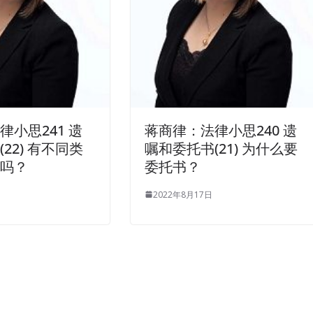
律小思241 遗
蒋商律：法律小思240 遗
22) 有不同类
嘱和委托书(21) 为什么要
书吗？
委托书？
2022年8月17日