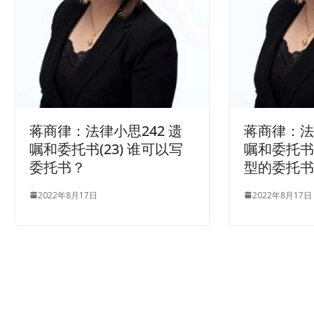
蒋商律：法律小思242 遗
蒋商律：法
嘱和委托书(23) 谁可以写
嘱和委托书(
委托书？
型的委托
2022年8月17日
2022年8月17日