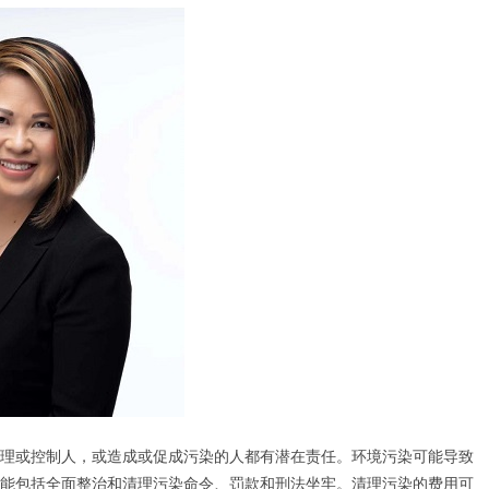
理或控制人，或造成或促成污染的人都有潜在责任。环境污染可能导致
能包括全面整治和清理污染命令、罚款和刑法坐牢。清理污染的费用可