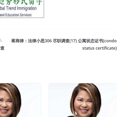
-
蒋商律：法律小思306 尽职调查(17) 公寓状态证书(condo
)查
status certificate)