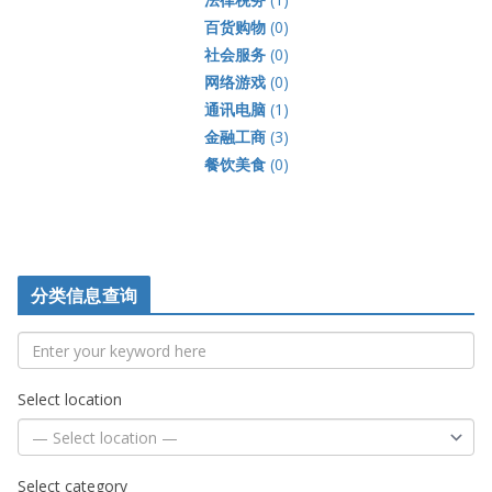
百货购物
(0)
社会服务
(0)
网络游戏
(0)
通讯电脑
(1)
金融工商
(3)
餐饮美食
(0)
分类信息查询
Select location
Select category