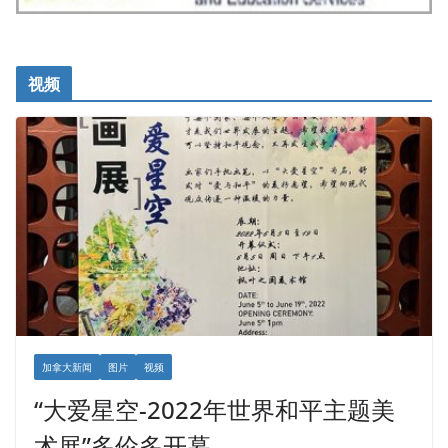
视频
加拿大新闻
图片
视频
“大爱星空-2022年世界和平主题美
术展”多伦多开幕