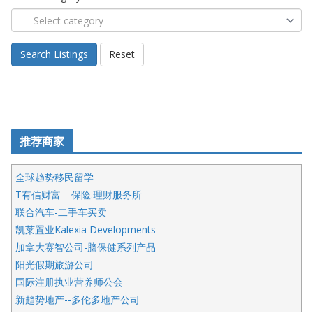
Search Listings
Reset
推荐商家
全球趋势移民留学
T有信财富—保险.理财服务所
联合汽车-二手车买卖
凯莱置业Kalexia Developments
加拿大赛智公司-脑保健系列产品
阳光假期旅游公司
国际注册执业营养师公会
新趋势地产--多伦多地产公司