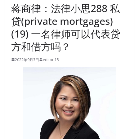
蒋商律：法律小思288 私
贷(private mortgages)
(19) 一名律师可以代表贷
方和借方吗？
2022年9月3日
editor 15