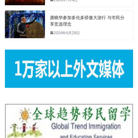
龚晓华参加多伦多骄傲大游行 与市民分
享竞选理念
2026年6月28日