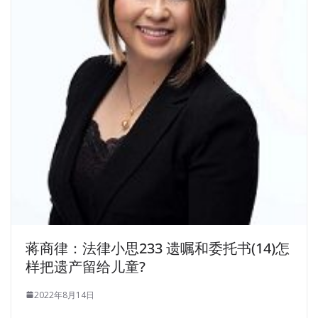
蒋商律：法律小思233 遗嘱和委托书(14)怎
样把遗产留给儿童?
2022年8月14日