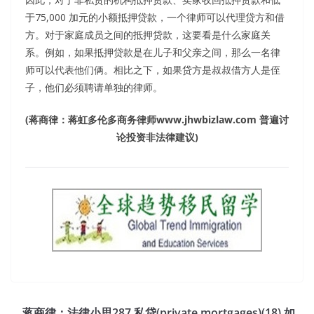
于75,000 加元的小额抵押贷款，一个律师可以代理贷方和借
方。对于家庭成员之间的抵押贷款，这要看是什么家庭关
系。例如，如果抵押贷款是在儿子和父亲之间，那么一名律
师可以代表他们俩。相比之下，如果贷方是叔叔借方人是侄
子，他们必须聘请单独的律师。
(
蒋商律：蒋虹多伦多商务律师
www.jhwbizlaw.com
普遍讨
论投资非法律建议
)
蒋商律：法律小思287 私贷(private mortgages)(18) 如