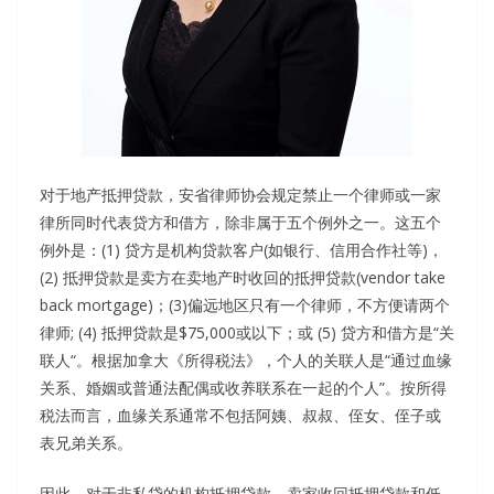
对于地产抵押贷款，安省律师协会规定禁止一个律师或一家
律所同时代表贷方和借方，除非属于五个例外之一。这五个
例外是：(1) 贷方是机构贷款客户(如银行、信用合作社等)，
(2) 抵押贷款是卖方在卖地产时收回的抵押贷款(vendor take
back mortgage)；(3)偏远地区只有一个律师，不方便请两个
律师; (4) 抵押贷款是$75,000或以下；或 (5) 贷方和借方是“关
联人“。根据加拿大《所得税法》，个人的关联人是“通过血缘
关系、婚姻或普通法配偶或收养联系在一起的个人”。按所得
税法而言，血缘关系通常不包括阿姨、叔叔、侄女、侄子或
表兄弟关系。
因此，对于非私贷的机构抵押贷款、卖家收回抵押贷款和低